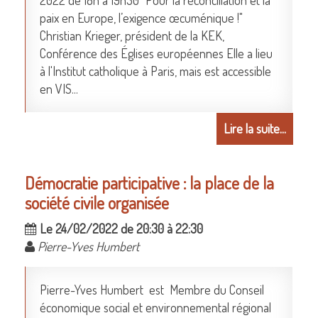
2022 de 18h à 19h30 "Pour la réconciliation et la
paix en Europe, l’exigence œcuménique !"
Christian Krieger, président de la KEK,
Conférence des Églises européennes Elle a lieu
à l'Institut catholique à Paris, mais est accessible
en VIS...
Lire la suite...
Démocratie participative : la place de la
société civile organisée
Le 24/02/2022 de 20:30 à 22:30
Pierre-Yves Humbert
Pierre-Yves Humbert est Membre du Conseil
économique social et environnemental régional