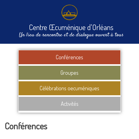
Centre Œcuménique d'Orléans
Un lieu de rencontre et de dialogue ouvert à tous
Conférences
Groupes
Célébrations oecuméniques
Activités
Conférences