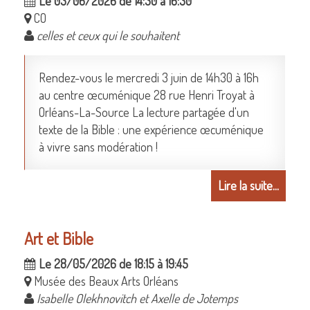
Le 03/06/2026 de 14:30 à 16:30
CO
celles et ceux qui le souhaitent
Rendez-vous le mercredi 3 juin de 14h30 à 16h
au centre œcuménique 28 rue Henri Troyat à
Orléans-La-Source La lecture partagée d'un
texte de la Bible : une expérience œcuménique
à vivre sans modération !
Lire la suite...
Art et Bible
Le 28/05/2026 de 18:15 à 19:45
Musée des Beaux Arts Orléans
Isabelle Olekhnovitch et Axelle de Jotemps