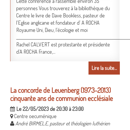
Cette conférence a rassemblé environ 35
personnes Vous trouverez à la bibliothèque du
Centre le livre de Dave Bookless, pasteur de
l'Eglise anglicane et fondateur d' A ROCHA
Royaume Uni, Dieu, l’écologie et moi
_________________________________________________________________
Rachel CALVERT est protestante et présidente
d'A ROCHA France,...
Lire la suite...
La concorde de Leuenberg (1973-2013)
cinquante ans de communion ecclésiale
Le 22/05/2023 de 20:30 à 23:00
Centre oecuménique
André BIRMEL.E, pasteur et théologien luthérien