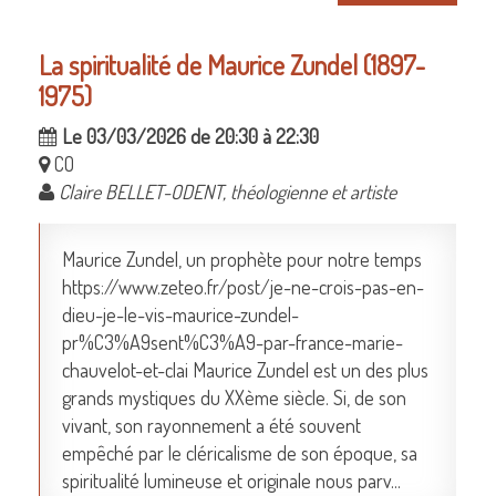
La spiritualité de Maurice Zundel (1897-
1975)
Le 03/03/2026 de 20:30 à 22:30
CO
Claire BELLET-ODENT, théologienne et artiste
Maurice Zundel, un prophète pour notre temps
https://www.zeteo.fr/post/je-ne-crois-pas-en-
dieu-je-le-vis-maurice-zundel-
pr%C3%A9sent%C3%A9-par-france-marie-
chauvelot-et-clai Maurice Zundel est un des plus
grands mystiques du XXème siècle. Si, de son
vivant, son rayonnement a été souvent
empêché par le cléricalisme de son époque, sa
spiritualité lumineuse et originale nous parv...