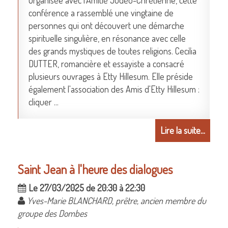
Organisée avec l'Amitié Judéo-Chrétienne, cette
conférence a rassemblé une vingtaine de
personnes qui ont découvert une démarche
spirituelle singulière, en résonance avec celle
des grands mystiques de toutes religions. Cecilia
DUTTER, romancière et essayiste a consacré
plusieurs ouvrages à Etty Hillesum. Elle préside
également l'association des Amis d'Etty Hillesum :
cliquer ...
Lire la suite...
Saint Jean à l'heure des dialogues
Le 27/03/2025 de 20:30 à 22:30
Yves-Marie BLANCHARD, prêtre, ancien membre du
groupe des Dombes