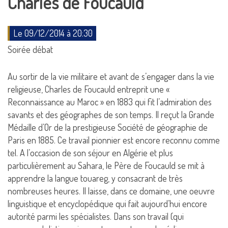
Charles de Foucauld
Le 09/12/2014 à 20:30
Soirée débat
Au sortir de la vie militaire et avant de s’engager dans la vie
religieuse, Charles de Foucauld entreprit une «
Reconnaissance au Maroc » en 1883 qui fit l’admiration des
savants et des géographes de son temps. Il reçut la Grande
Médaille d’Or de la prestigieuse Société de géographie de
Paris en 1885. Ce travail pionnier est encore reconnu comme
tel. A l’occasion de son séjour en Algérie et plus
particulièrement au Sahara, le Père de Foucauld se mit à
apprendre la langue touareg, y consacrant de très
nombreuses heures. Il laisse, dans ce domaine, une oeuvre
linguistique et encyclopédique qui fait aujourd’hui encore
autorité parmi les spécialistes. Dans son travail (qui