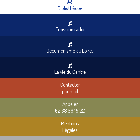
Bibliothèque
Emission radio
Oecuménisme du Loiret
La vie du Centre
Contacter
par mail
Appeler
02 38 69 15 22
Mentions
Légales