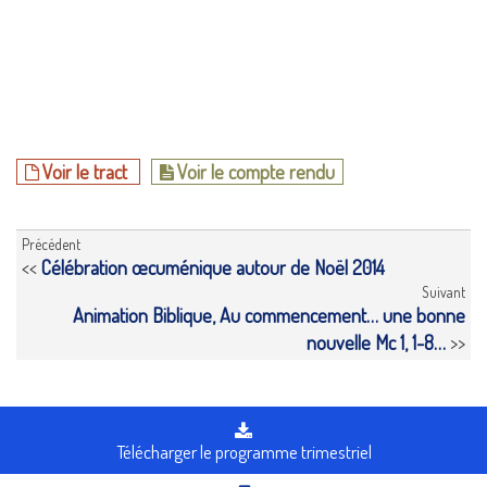
Voir le tract
Voir le compte rendu
Précédent
<<
Célébration œcuménique autour de Noël 2014
Suivant
Animation Biblique, Au commencement… une bonne
nouvelle Mc 1, 1-8…
>>
Télécharger le programme trimestriel