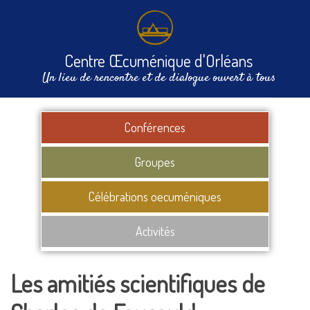
Centre Œcuménique d'Orléans
Un lieu de rencontre et de dialogue ouvert à tous
Conférences
Groupes
Célébrations oecuméniques
Activités
Les amitiés scientifiques de