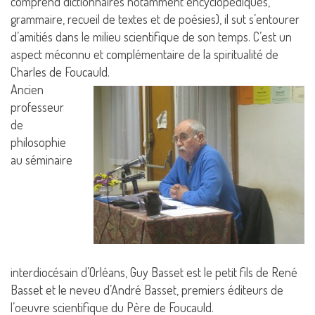
comprend dictionnaires notamment encyclopédiques,
grammaire, recueil de textes et de poésies), il sut s’entourer
d’amitiés dans le milieu scientifique de son temps. C’est un
aspect méconnu et complémentaire de la spiritualité de
Charles de Foucauld.
Ancien
professeur
de
philosophie
au séminaire
interdiocésain d’Orléans, Guy Basset est le petit fils de René
Basset et le neveu d’André Basset, premiers éditeurs de
l’oeuvre scientifique du Père de Foucauld.