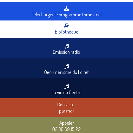
Télécharger le programme trimestriel
Bibliothèque
Emission radio
Oecuménisme du Loiret
La vie du Centre
Contacter
par mail
Appeler
02 38 69 15 22