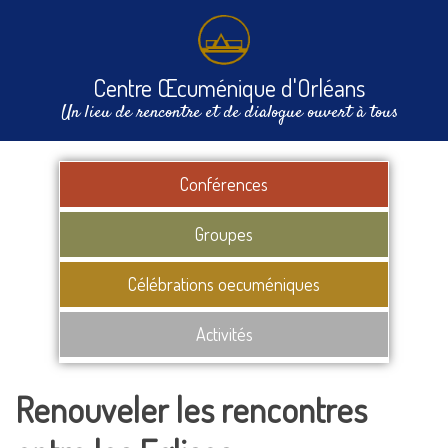
Centre Œcuménique d'Orléans
Un lieu de rencontre et de dialogue ouvert à tous
Conférences
Groupes
Célébrations oecuméniques
Activités
Renouveler les rencontres