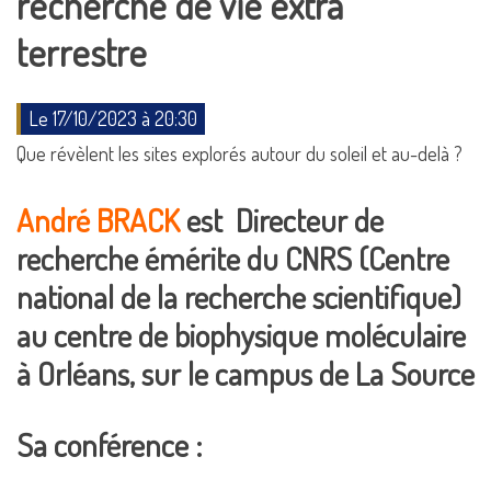
recherche de vie extra
terrestre
Le 17/10/2023 à 20:30
Que révèlent les sites explorés autour du soleil et au-delà ?
André BRACK
est Directeur de
recherche émérite du CNRS (Centre
national de la recherche scientifique)
au centre de biophysique moléculaire
à Orléans, sur le campus de La Source
Sa conférence :