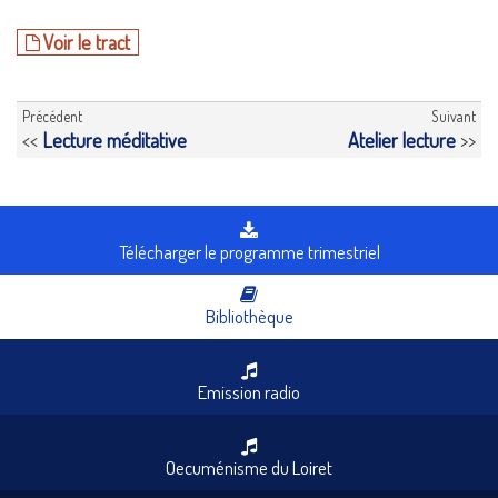
Voir le tract
Précédent
Suivant
<<
Lecture méditative
Atelier lecture
>>
Télécharger le programme trimestriel
Bibliothèque
Emission radio
Oecuménisme du Loiret