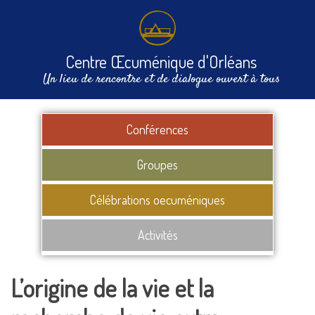
Centre Œcuménique d'Orléans
Un lieu de rencontre et de dialogue ouvert à tous
Conférences
Groupes
Célébrations oecuméniques
Activités
L’origine de la vie et la