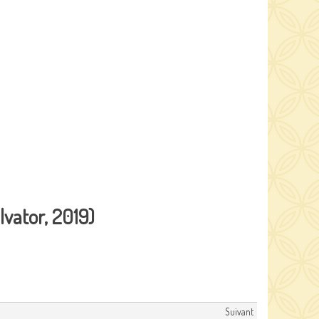
lvator, 2019)
Suivant