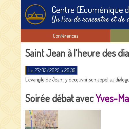
Centre Œcuménique d
Un lieu de rencontre et de 
Conférences
Saint Jean à l’heure des di
Le 27/03/2025 à 20:30
L'évangile de Jean : y découvrir son appel au dialo
Soirée débat avec
Yves-Ma