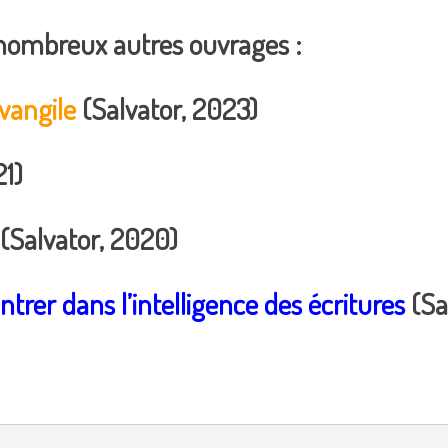
 nombreux autres ouvrages :
évangile
(Salvator, 2023)
21)
(Salvator, 2020)
ntrer dans l’intelligence des écritures
(Sa