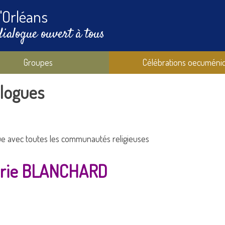
'Orléans
dialogue ouvert à tous
Groupes
Célébrations oecuméni
alogues
gue avec toutes les communautés religieuses
rie BLANCHARD