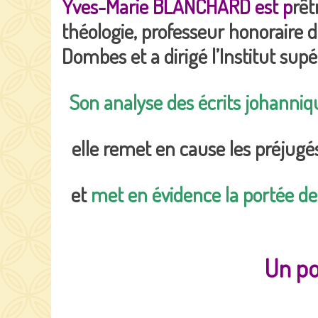
Yves-Marie BLANCHARD est p
rêt
théologie, professeur honoraire de
Dombes et a dirigé l’Institut su
Son analyse des écrits johanniq
elle remet en cause les préjugé
et
met en évidence la portée de
Un po