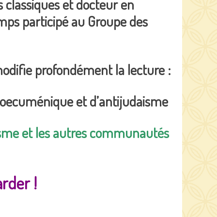
es classiques et docteur en
temps participé au Groupe des
modifie profondément la lecture :
eu oecuménique et d’antijudaisme
nisme et les autres communautés
rder !