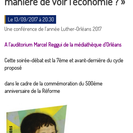
manière de voir l’économie ? »
Le 13/09/2017 à 20:30
Une conférence de l'année Luther-Orléans 2017
A l’auditorium Marcel Reggui de la médiathèque d’Orléans
Cette soirée-débat est la 7ème et avant-dernière du cycle
proposé
dans le cadre de la commémoration du 500ème
anniversaire de la Réforme