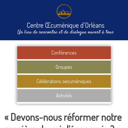
Centre Œcuménique d'Orléans
Un lieu de rencontre et de dialogue ouvert à tous
Conférences
Groupes
Célébrations oecuméniques
Activités
« Devons-nous réformer notre