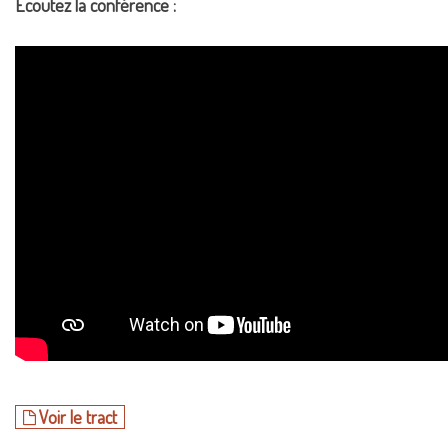
Ecoutez la conférence :
Voir le tract