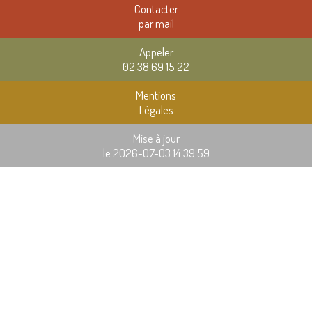
Contacter
par mail
Appeler
02 38 69 15 22
Mentions
Légales
Mise à jour
le 2026-07-03 14:39:59