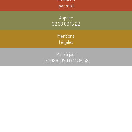
par mail
Appeler
02 38 69 15 22
Mentions
Légales
Mise à jour
le 2026-07-03 14:39:59