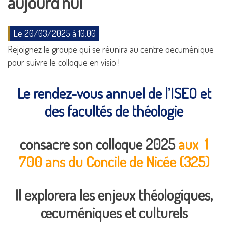
aujourd’hui
Le 20/03/2025 à 10:00
Rejoignez le groupe qui se réunira au centre oecuménique
pour suivre le colloque en visio !
Le rendez-vous annuel de l’ISEO et
des facultés de théologie
consacre son colloque 2025
aux 1
700 ans du Concile de Nicée (325)
Il explorera les enjeux théologiques,
œcuméniques et culturels