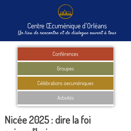
Centre Œcuménique d'Orléans
Un lieu de rencontre et de dialogue ouvert à tous
Conférences
Groupes
Célébrations oecuméniques
Activités
Nicée 2025 : dire la foi