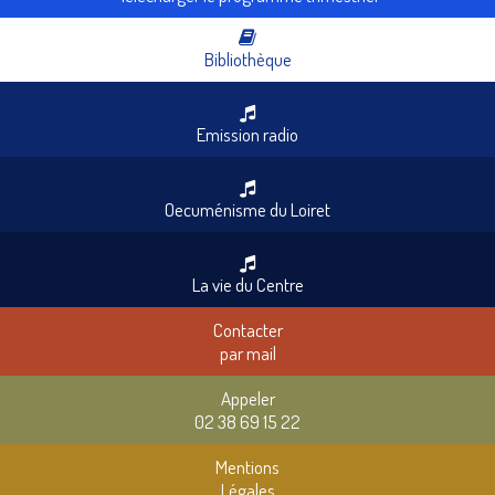
Bibliothèque
Emission radio
Oecuménisme du Loiret
La vie du Centre
Contacter
par mail
Appeler
02 38 69 15 22
Mentions
Légales