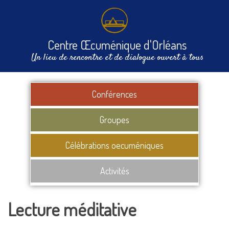
Centre Œcuménique d'Orléans
Un lieu de rencontre et de dialogue ouvert à tous
Conférences
Groupes
Célébrations oecuméniques
Activités
Lecture méditative