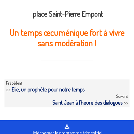
place Saint-Pierre Empont
Un temps œcuménique fort à vivre
sans modération !
_____________________________
Précédent
<<
Elie, un prophète pour notre temps
Suivant
Saint Jean à l’heure des dialogues
>>
Télécharger le programme trimestriel