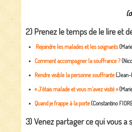
(d
2) Prenez le temps de le lire et d
Rejoindre les malades et les soignants
(Mari
Comment accompagner la souffrance ?
(Nico
Rendre visible la personne souffrante
(Jean-M
« J’étais malade et vous m’avez visité »
(Marie
Quand je frappe à la porte
(Constantino FIORE
3) Venez partager ce qui vous a 