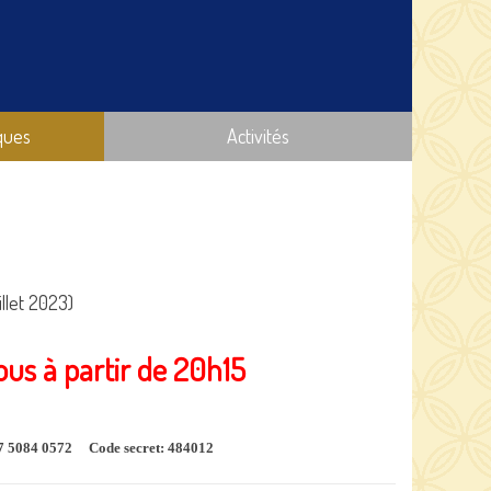
ques
Activités
llet 2023)
ous à partir de 20h15
847 5084 0572
Code secret: 484012