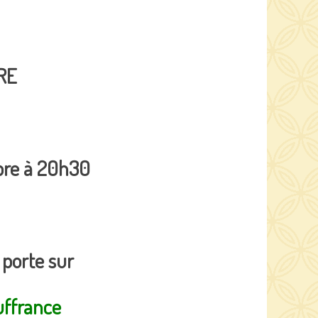
RE
bre à 20h30
 porte sur
uffrance