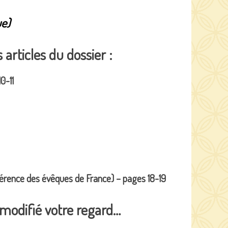
ue)
articles du dossier :
0-11
férence des évêques de France) – pages 18-19
a modifié votre regard…