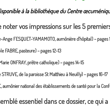
isponible à la bibliothèque du Centre œcuméniq
e noter vos impressions sur les 5 premiers 
e-Ange FESQUET-YAMAMOTO, aumônière d’hôpital) – pages 1
le FABRE, pasteure) – pages 12-13
arie ONFRAY, prêtre catholique) – pages 14-15
 STRUVE, de la paroisse St Matthieu à Neuilly) – pages 16-17
, aumônier national des établissements de santé pour la Con
semblé essentiel dans ce dossier, ce qui 