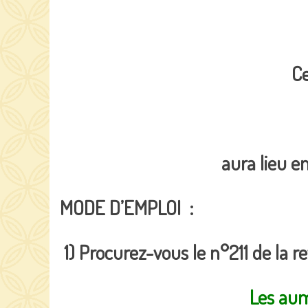
C
aura lieu e
MODE D’EMPLOI :
1) Procurez-vous le n°211 de la re
Les aum