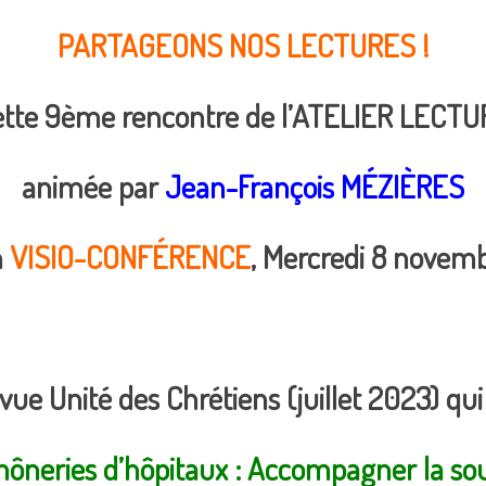
PARTAGEONS NOS LECTURES !
ette 9ème rencontre de l’ATELIER LECTU
animée par
Jean-François MÉZIÈRES
n
VISIO-CONFÉRENCE
, Mercredi 8 novem
vue Unité des Chrétiens (juillet 2023) qui
ôneries d’hôpitaux : Accompagner la so