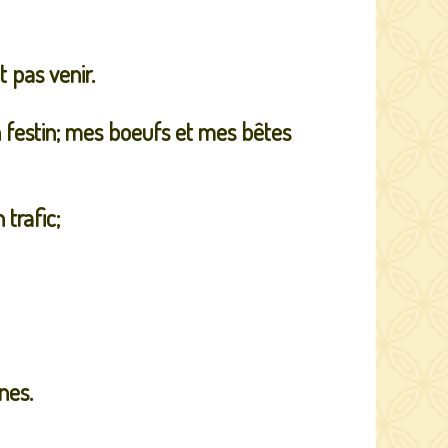
t pas venir.
on festin; mes boeufs et mes bêtes
 trafic;
nes.