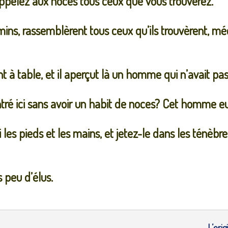
appelez aux noces tous ceux que vous trouverez.
mins, rassemblèrent tous ceux qu’ils trouvèrent, méc
ent à table, et il aperçut là un homme qui n’avait pa
entré ici sans avoir un habit de noces? Cet homme 
lui les pieds et les mains, et jetez-le dans les ténèbr
 peu d’élus.
L’orig