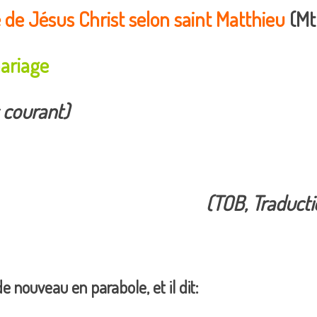
 de Jésus Christ selon saint Matthieu
(Mt 
ariage
 courant)
(TOB, Traduct
de nouveau en parabole, et il dit: