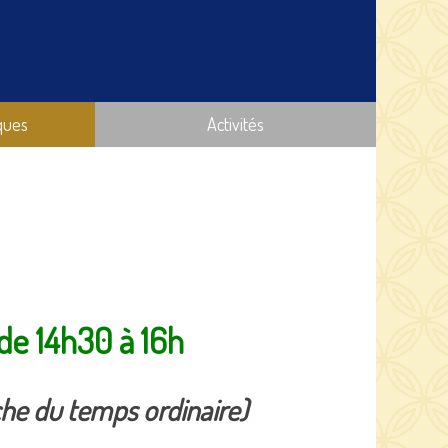
ques
Activités
de 14h30 à 16h
che du temps ordinaire)