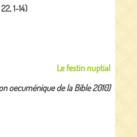
22, 1-14)
Le festin nuptial
ion oecuménique de la Bible 2010)