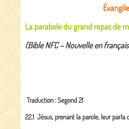
Évangile
La parabole du grand repas de m
(Bible NFC – Nouvelle en français
Traduction : Segond 21
22.1 Jésus, prenant la parole, leur parla 