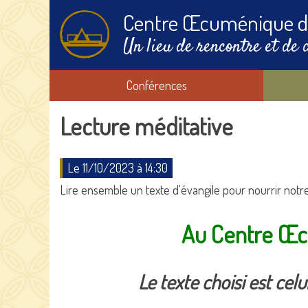
Centre Œcuménique d
Un lieu de rencontre et de 
Conférences
Lecture méditative
Le 11/10/2023 à 14:30
Lire ensemble un texte d'évangile pour nourrir notre 
Au Centre Œcu
Le texte choisi est ce