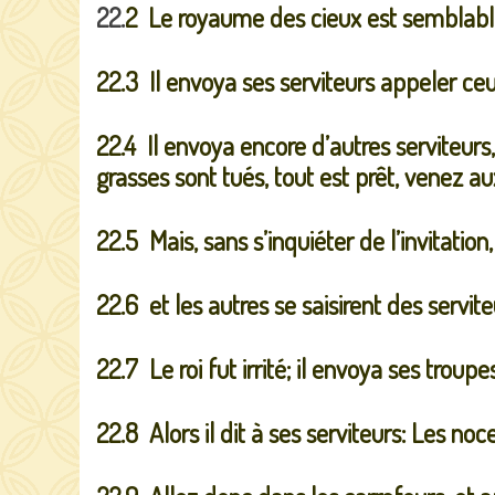
22.
2 Le royaume des cieux est semblable à
22.3 Il envoya ses serviteurs appeler ceux
22.4 Il envoya encore d’autres serviteurs,
grasses sont tués, tout est prêt, venez a
22.5 Mais, sans s’inquiéter de l’invitation,
22.6 et les autres se saisirent des servite
22.7 Le roi fut irrité; il envoya ses troupes
22.8 Alors il dit à ses serviteurs: Les no