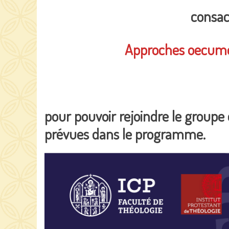
consac
Approches oecuméni
pour pouvoir rejoindre le groupe
prévues dans le programme.