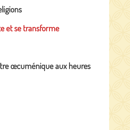
ligions
te et se transforme
 centre œcuménique aux heures