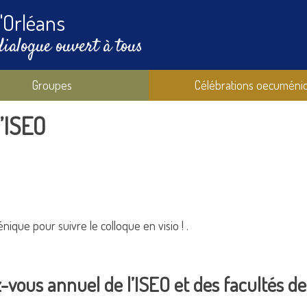
'Orléans
dialogue ouvert à tous
Groupes
Célébrations oecuméni
’ISEO
ique pour suivre le colloque en visio ! .
-vous annuel de l’ISEO et des facultés de