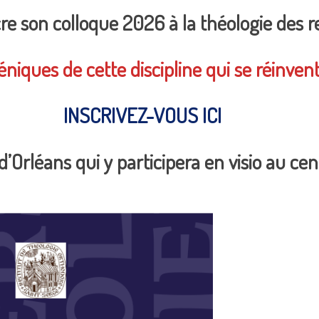
re son colloque 2026 à la théologie des re
ques de cette discipline qui se réinven
INSCRIVEZ-VOUS ICI
 d’Orléans qui y participera en visio au