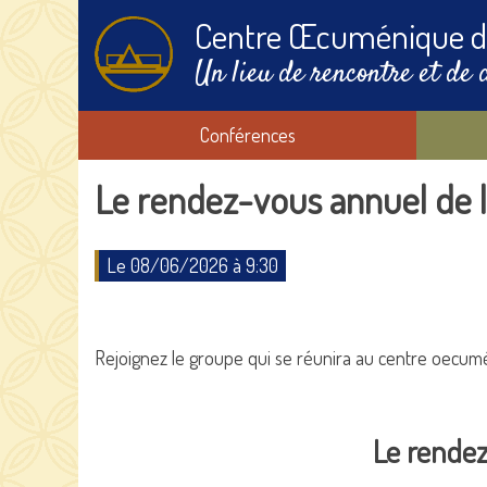
Centre Œcuménique d
Un lieu de rencontre et de 
Conférences
Le rendez-vous annuel de l
Le 08/06/2026 à 9:30
Rejoignez le groupe qui se réunira au centre oecumén
Le rendez