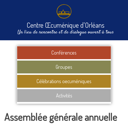
Centre Œcuménique d'Orléans
Un lieu de rencontre et de dialogue ouvert à tous
Conférences
Groupes
Célébrations oecuméniques
Activités
Assemblée générale annuelle