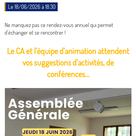
Le 18/06/2026 à 18:30
Ne manquez pas ce rendez-vous annuel qui permet
d'échanger et se rencontrer !
Le CA et l’équipe d’animation attendent
vos suggestions d’activités, de
conférences…