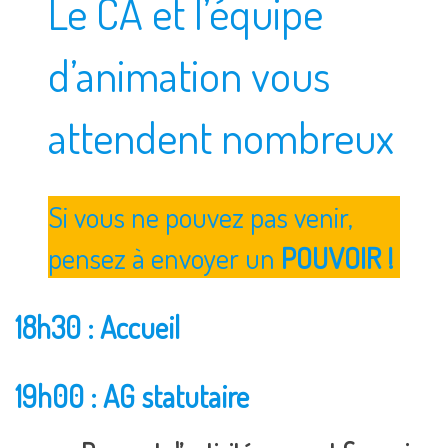
Le CA et l’équipe
d’animation vous
attendent nombreux
Si vous ne pouvez pas venir,
pensez à envoyer un
POUVOIR !
18h30 : Accueil
19h00 : AG statutaire