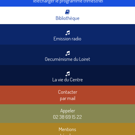
Télécharger le programme trimestriel
Bibliothèque
Emission radio
Oecuménisme du Loiret
La vie du Centre
Contacter
par mail
Appeler
02 38 69 15 22
Mentions