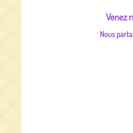
Venez n
Nous parta