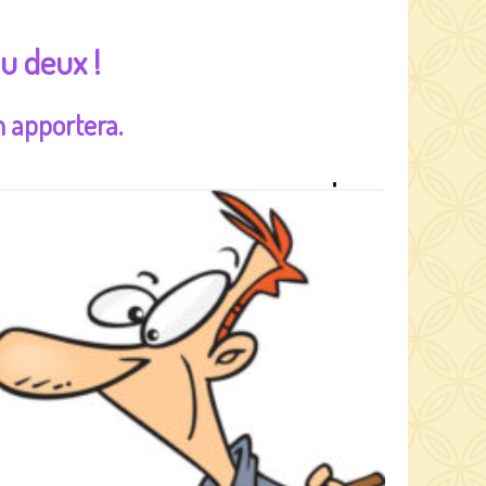
u deux !
 apportera.