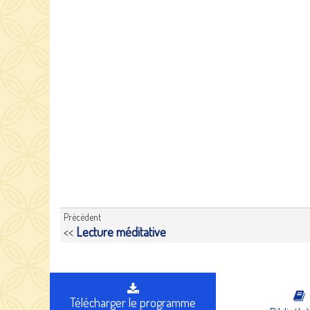
Précédent
<<
Lecture méditative
Télécharger le programme