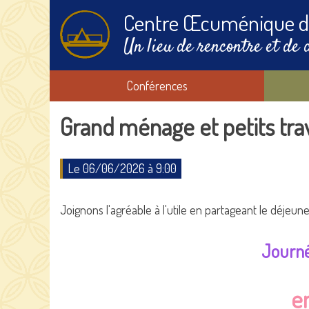
Centre Œcuménique d
Un lieu de rencontre et de 
Conférences
Grand ménage et petits tra
Le 06/06/2026 à 9:00
Joignons l'agréable à l'utile en partageant le déjeuner
Journé
en