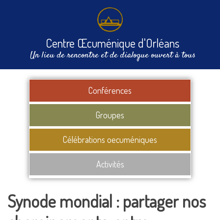
Centre Œcuménique d'Orléans
Un lieu de rencontre et de dialogue ouvert à tous
Conférences
Groupes
Célébrations oecuméniques
Activités
Synode mondial : partager nos