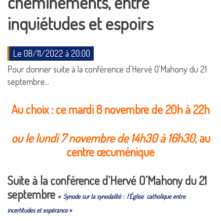
cheminements, entre
inquiétudes et espoirs
Le 08/11/2022 à 20:00
Pour donner suite à la conférence d'Hervé O'Mahony du 21
septembre...
Au choix : ce mardi 8 novembre de 20h à 22h
ou le lundi 7 novembre de 14h30 à 16h30
, au
centre œcuménique
Suite à la conférence d’Hervé O’Mahony du 21
septembre
«
Synode sur la synodalité :
l’Église
catholique entre
incertitudes et espérance »