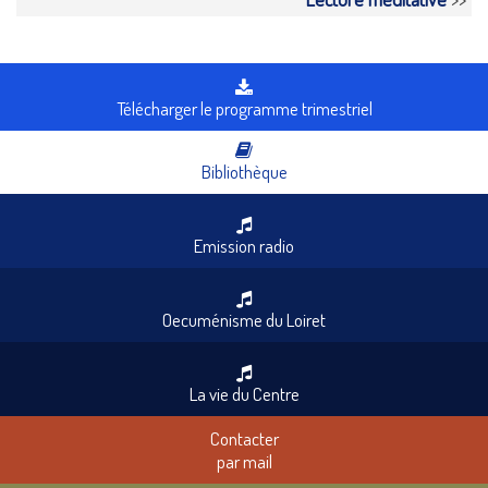
Télécharger le programme trimestriel
Bibliothèque
Emission radio
Oecuménisme du Loiret
La vie du Centre
Contacter
par mail