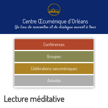
Centre Œcuménique d'Orléans
Un lieu de rencontre et de dialogue ouvert à tous
Conférences
Groupes
Célébrations oecuméniques
Activités
Lecture méditative