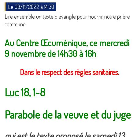
Le 09/11/2022 à 14:30
Lire ensemble un texte d'évangile pour nourrir notre prière
commune
Au Centre Œcuménique, ce mercredi
9 novembre de 14h30 à 16h
Dans le respect des règles sanitaires.
Luc 18, 1-8
Parabole de la veuve et du juge
qui est le texte proposé le samedi 13