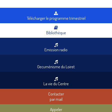
Télécharger le programme trimestriel
Bibliothèque
Emission radio
Oecuménisme du Loiret
La vie du Centre
Contacter
par mail
Appeler