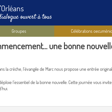
'Orléans
dialogue ouvert à tous
Groupes
Célébrations oecuméni
mmencement… une bonne nouvelle 
ns la crèche, l'évangile de Marc nous propose une entrée original
loie l’essentiel de la bonne nouvelle. Cette journée vous invite d
’hui.