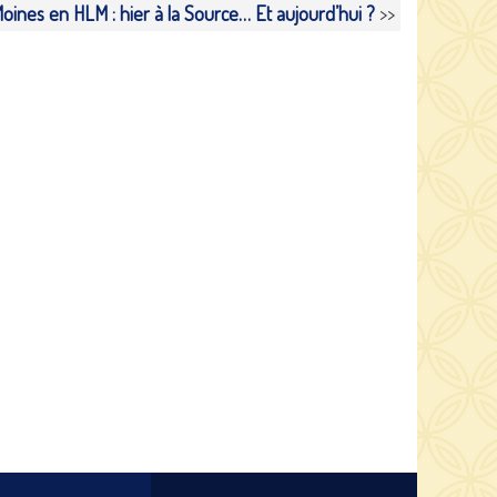
oines en HLM : hier à la Source… Et aujourd’hui ?
>>