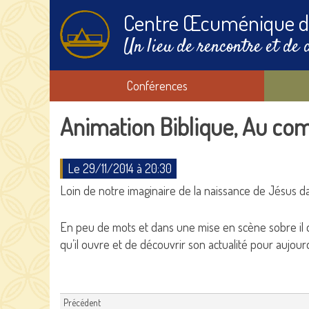
Centre Œcuménique d
Un lieu de rencontre et de 
Conférences
Animation Biblique, Au co
Le 29/11/2014 à 20:30
Loin de notre imaginaire de la naissance de Jésus da
En peu de mots et dans une mise en scène sobre il dép
qu’il ouvre et de découvrir son actualité pour aujourd
Précédent