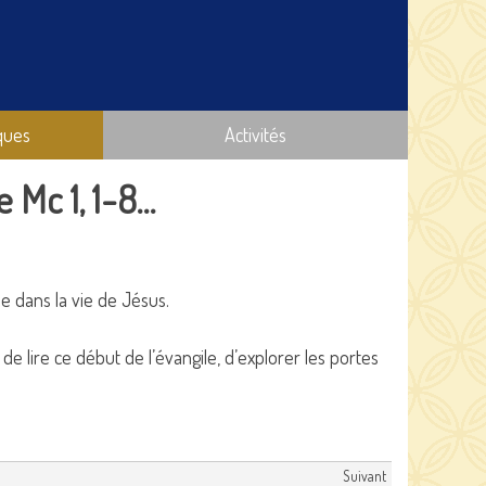
ques
Activités
Mc 1, 1-8…
e dans la vie de Jésus.
e lire ce début de l’évangile, d’explorer les portes
Suivant