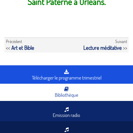
Saint Paterne à Orléans.
Précédent
Suivant
<<
Art et Bible
Lecture méditative
>>
Télécharger le programme trimestriel
Bibliothèque
Emission radio