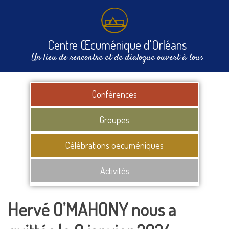
Centre Œcuménique d'Orléans
Un lieu de rencontre et de dialogue ouvert à tous
Conférences
Groupes
Célébrations oecuméniques
Activités
Hervé O’MAHONY nous a