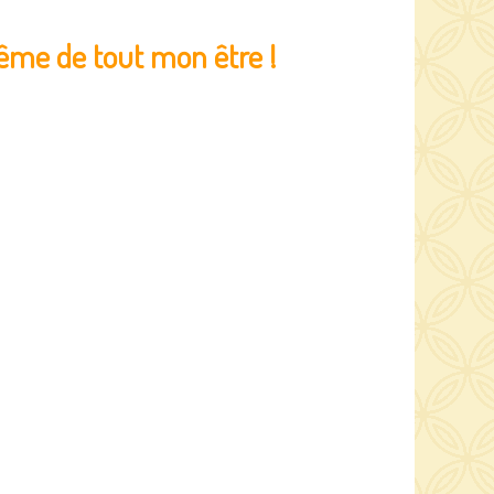
ême de tout mon être !