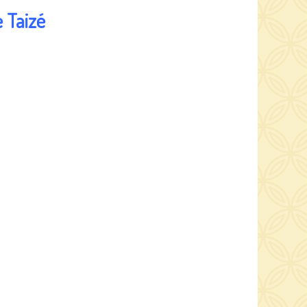
 Taizé