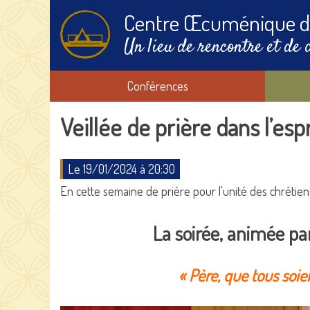
Centre Œcuménique d
Un lieu de rencontre et de 
Conférences
Veillée de prière dans l’esp
Le 19/01/2024 à 20:30
En cette semaine de prière pour l'unité des chrétie
La soirée, animée pa
« Père, que tous soi