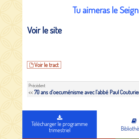
Tu aimeras le Seig
Voir le site
Voir le tract
Précédent
<<
70 ans d’oecuménisme avec l’abbé Paul Couturie
Télécharger le programme
Biblioth
trimestriel