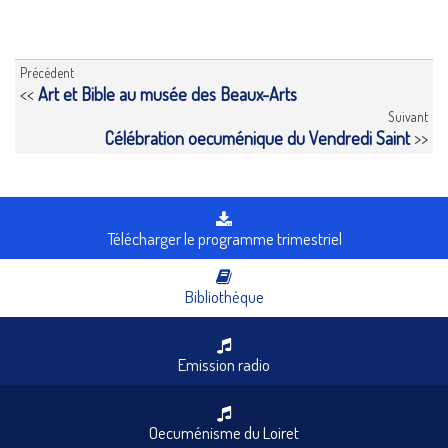
Précédent
<<
Art et Bible au musée des Beaux-Arts
Suivant
Célébration oecuménique du Vendredi Saint
>>
Télécharger le programme trimestriel
Bibliothèque
Emission radio
Oecuménisme du Loiret