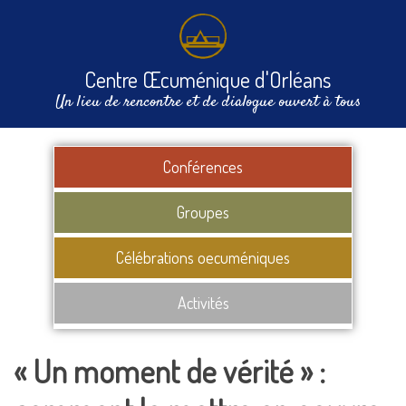
Centre Œcuménique d'Orléans
Un lieu de rencontre et de dialogue ouvert à tous
Conférences
Groupes
Célébrations oecuméniques
Activités
« Un moment de vérité » :