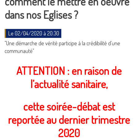
comment le mettre en oeuvre
dans nos Eglises ?
Le 02/04/2020 à 20:30
"Une démarche de vérité participe à la crédibilité d'une
communauté"
ATTENTION : en raison de
l’actualité sanitaire,
cette soirée-débat est
reportée au dernier trimestre
2020