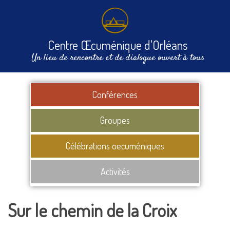
Centre Œcuménique d'Orléans
Un lieu de rencontre et de dialogue ouvert à tous
Conférences
Groupes
Célébrations oecuméniques
Activités
Sur le chemin de la Croix