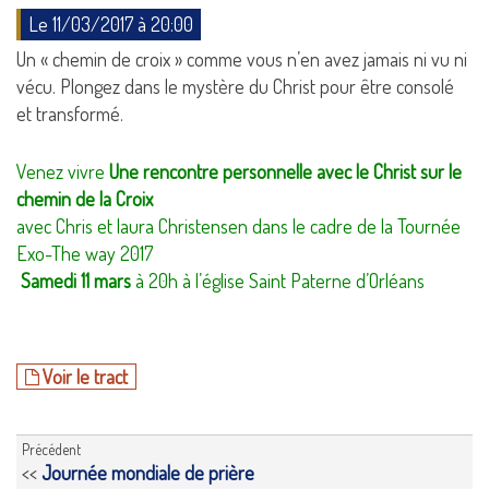
Le 11/03/2017 à 20:00
Un « chemin de croix » comme vous n’en avez jamais ni vu ni
vécu. Plongez dans le mystère du Christ pour être consolé
et transformé.
Venez vivre
Une rencontre personnelle avec le Christ sur le
chemin de la Croix
avec Chris et laura Christensen dans le cadre de la Tournée
Exo-The way 2017
Samedi 11 mars
à 20h à l’église Saint Paterne d’Orléans
Voir le tract
Précédent
<<
Journée mondiale de prière