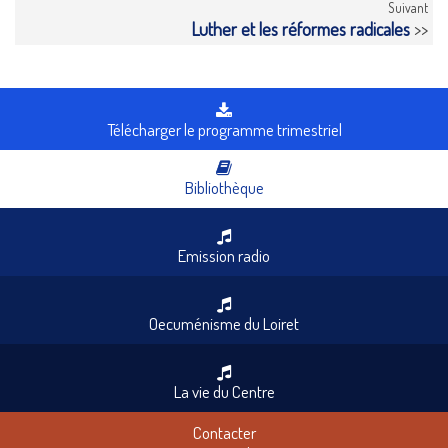
Suivant
Luther et les réformes radicales
>>
Télécharger le programme trimestriel
Bibliothèque
Emission radio
Oecuménisme du Loiret
La vie du Centre
Contacter