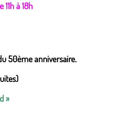
 11h à 18h
du 50ème anniversaire.
uites)
d »