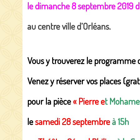
le dimanche 8 septembre 2019 de
au centre ville d’Orléans.
Vous y trouverez le programme 
Venez y réserver vos places (grat
pour la pièce
« Pierre e
t Mohame
le
samedi 28 septembre
à 15h