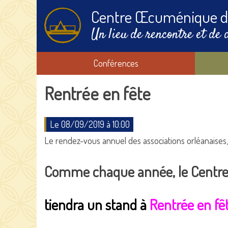
Centre Œcuménique d
Un lieu de rencontre et de 
Conférences
Rentrée en fête
Le 08/09/2019 à 10:00
Le rendez-vous annuel des associations orléanaises
Comme chaque année, le Centr
tiendra un stand à
Rentrée en fê