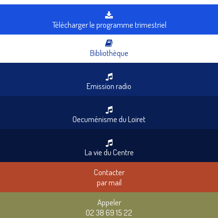
Télécharger le programme trimestriel
Bibliothèque
Emission radio
Oecuménisme du Loiret
La vie du Centre
Contacter
par mail
Appeler
02 38 69 15 22