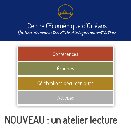
Centre Œcuménique d'Orléans
Un lieu de rencontre et de dialogue ouvert à tous
Conférences
Groupes
Célébrations oecuméniques
Activités
NOUVEAU : un atelier lecture