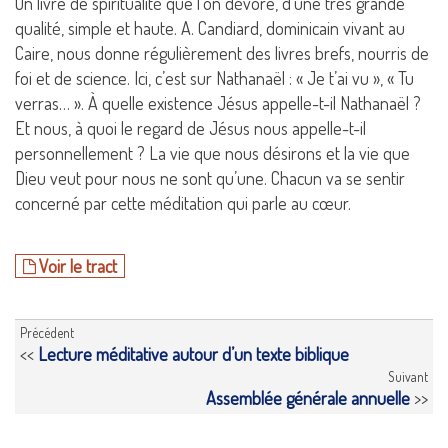
Un livre de spiritualité que l’on dévore, d’une très grande
qualité, simple et haute. A. Candiard, dominicain vivant au
Caire, nous donne régulièrement des livres brefs, nourris de
foi et de science. Ici, c’est sur Nathanaël : « Je t’ai vu », « Tu
verras… ». À quelle existence Jésus appelle-t-il Nathanaël ?
Et nous, à quoi le regard de Jésus nous appelle-t-il
personnellement ? La vie que nous désirons et la vie que
Dieu veut pour nous ne sont qu’une. Chacun va se sentir
concerné par cette méditation qui parle au cœur.
Voir le tract
Précédent
<<
Lecture méditative autour d’un texte biblique
Suivant
Assemblée générale annuelle
>>