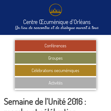
Centre Œcuménique d'Orléans
Un lieu de rencontre et de dialogue ouvert à tous
Conférences
Groupes
Célébrations oecuméniques
Activités
Semaine de l’Unité 2016 :