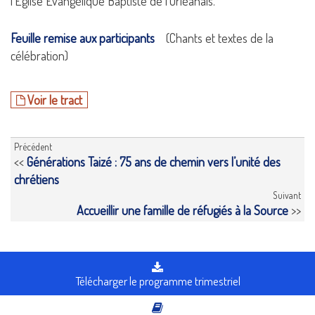
l’Église Évangélique Baptiste de l’Orléanais.
Feuille remise aux participants
(Chants et textes de la
célébration)
Voir le tract
Précédent
<<
Générations Taizé : 75 ans de chemin vers l’unité des
chrétiens
Suivant
Accueillir une famille de réfugiés à la Source
>>
Télécharger le programme trimestriel