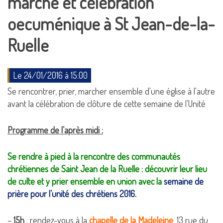
marche et célébration
oecuménique à St Jean-de-la-
Ruelle
Le 24/01/2016 à 15:00
Se rencontrer, prier, marcher ensemble d'une église à l'autre
avant la célébration de clôture de cette semaine de l'Unité
Programme de l’après midi :
Se rendre à pied à la rencontre des communautés
chrétiennes de Saint Jean de la Ruelle : découvrir leur lieu
de culte et y prier ensemble en union avec la
semaine de
prière pour l’unité des chrétiens 2016.
–
15h
: rendez-vous à la
chapelle de la Madeleine
, 13 rue du