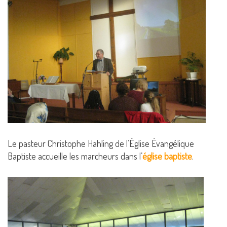
Le pasteur Christophe Hahling de l’Église Évangélique
Baptiste accueille les marcheurs dans l’
église baptiste
.