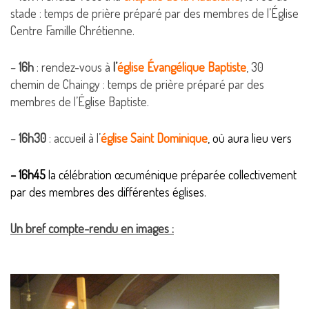
stade : temps de prière préparé par des membres de l’Église
Centre Famille Chrétienne.
–
16h
: rendez-vous à
l’
église Évangélique Baptiste
, 30
chemin de Chaingy : temps de prière préparé par des
membres de l’Église Baptiste.
–
16h30
: accueil à l’
église Saint Dominique
,
où aura lieu vers
– 16h45
la célébration œcuménique préparée collectivement
par des membres des différentes églises.
Un bref compte-rendu en images :