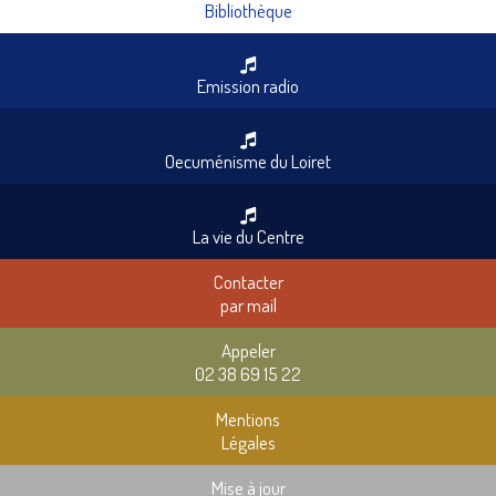
Bibliothèque
Emission radio
Oecuménisme du Loiret
La vie du Centre
Contacter
par mail
Appeler
02 38 69 15 22
Mentions
Légales
Mise à jour