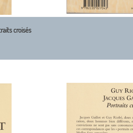
raits croisés