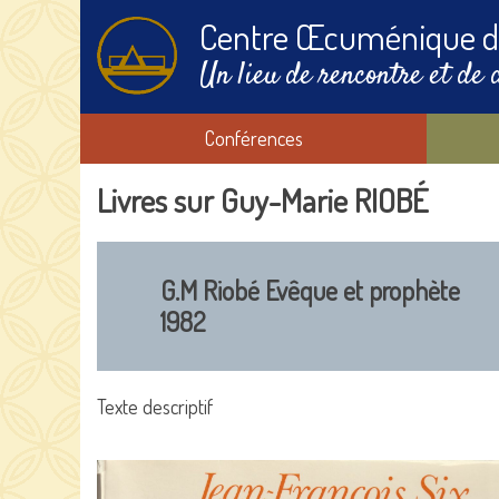
Centre Œcuménique d
Un lieu de rencontre et de 
Conférences
Livres sur Guy-Marie RIOBÉ
G.M Riobé Evêque et prophète
1982
Texte descriptif