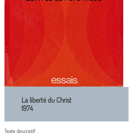
La liberté du Christ
1974
Texte descriptif