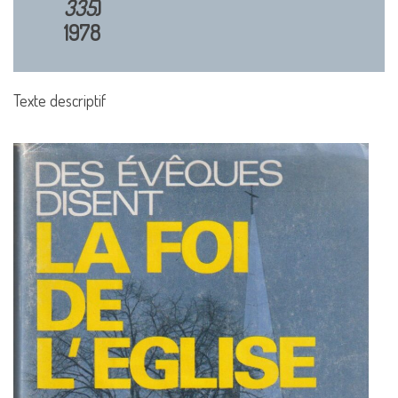
335
)
1978
Texte descriptif