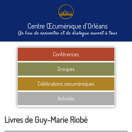
Centre Œcuménique d'Orléans
Un lieu de rencontre et de dialogue ouvert à tous
Conférences
Groupes
Célébrations oecuméniques
Activités
Livres de Guy-Marie Riobé