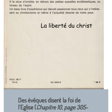
Des évêques disent la foi de
l’Eglise (
Chapitre 10, page 305-