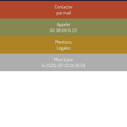
Contacter
par mail
Appeler
02 38 69 15 22
Mentions
Légales
Mise à jour
le 2026-07-03 14:39:59