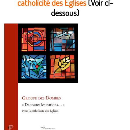
catholicité des Églises
(Voir ci-
dessous)