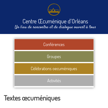
Centre Œcuménique d'Orléans
Un lieu de rencontre et de dialogue ouvert à tous
Conférences
Groupes
Célébrations oecuméniques
Activités
Textes œcuméniques