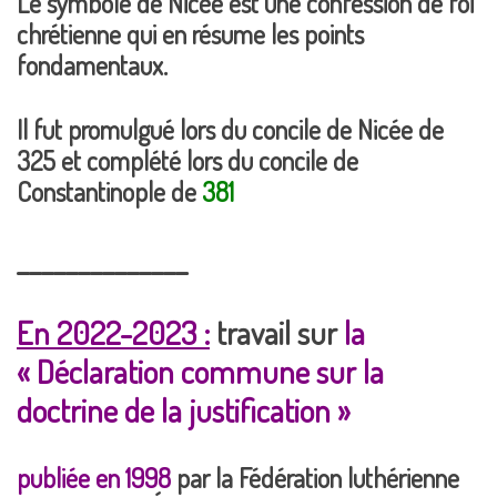
Le symbole de Nicée est une confession de foi
chrétienne qui en résume les points
fondamentaux.
Il fut promulgué lors du concile de Nicée de
325 et complété lors du concile de
Constantinople de
381
______________
En 2022-2023 :
travail sur
la
«
Déclaration commune sur la
doctrine de la justification »
publiée en 1998
par la Fédération luthérienne