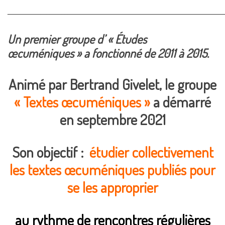
________________________________________________________________________
Un premier groupe d’ « Études
œcuméniques » a fonctionné de 2011 à 2015.
Animé par Bertrand Givelet, le groupe
« Textes œcuméniques »
a démarré
en septembre 2021
Son objectif :
étudier collectivement
les textes œcuméniques publiés pour
se les approprier
au rythme de rencontres régulières