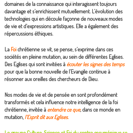
domaines de la connaissance qui interagissent toujours
davantage et s’enrichissent mutuellement. L’évolution des
technologies qui en découle façonne de nouveaux modes
de vie et d’expressions artistiques. Elle a également des
répercussions éthiques.
La
Foi
chrétienne se vit, se pense, s’exprime dans ces
sociétés en pleine mutation, au sein de différentes Eglises.
Des Eglises qui sont invitées à
écouter les signes des temps
pour que la bonne nouvelle de l’Evangile continue à
résonner aux oreilles des chercheurs de Dieu.
Nos modes de vie et de pensée en sont profondément
transformés et cela influence notre intelligence de la foi
chrétienne, invitée à
entendre ce que
,
dans ce monde en
mutation,
l’Esprit dit aux Eglises
.
Le groupe Culture, Science et Foi du centre œcuménique se