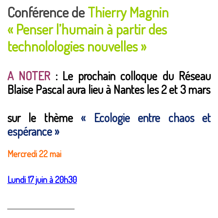
Conférence de
Thierry Magnin
« Penser l’humain à partir des
technolologies nouvelles »
A NOTER
: Le prochain
colloque
du Réseau
Blaise Pascal aura lieu à Nantes les 2 et 3 mars
sur le thème
« Ecologie entre chaos et
espérance »
Mercredi 22 mai
Lundi 17 juin
à 20h30
_______________________