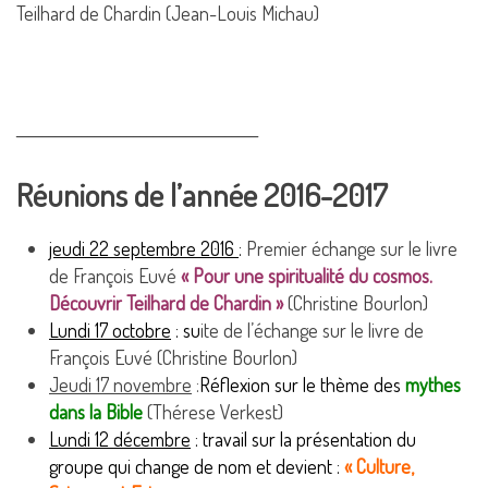
Teilhard de Chardin (Jean-Louis Michau)
_____________________________________
Réunions de l’année 2016-2017
jeudi 22 septembre 2016
:
Premier échange sur le livre
de François Euvé
« Pour une spiritualité du cosmos.
Découvrir Teilhard de Chardin »
(Christine Bourlon)
Lundi 17 octobre
: su
ite de l’échange sur le livre de
François Euvé (Christine Bourlon)
Jeudi 17 novembre
:
Réflexion sur le thème des
mythes
dans la Bible
(Thérese Verkest)
Lundi 12 décembre
:
travail sur la présentation du
groupe qui change de nom et devient :
« Culture,