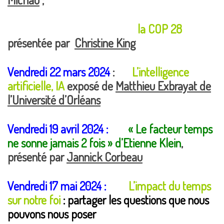
la COP 28
présentée par
Christine King
Vendredi 22 mars 2024
:
L’intelligence
artificielle, IA
exposé de
Matthieu Exbrayat de
l’Université d’Orléans
Vendredi 19 avril 2024 :
« Le facteur temps
ne sonne jamais 2 fois » d’Etienne Klein
,
présenté par
Jannick Corbeau
Vendredi 17 mai 2024 :
L’impact du temps
sur notre foi
: partager les questions que nous
pouvons nous poser