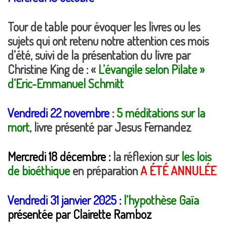
Tour de table pour évoquer les livres ou les
sujets qui ont retenu notre attention ces mois
d’été, suivi de la présentation du livre par
Christine King de : «
L’évangile selon Pilate »
d’Eric-Emmanuel Schmitt
Vendredi 22 novembre
:
5 méditations sur la
mort
, livre présenté par Jesus Fernandez
Mercredi 18 décembre :
la réflexion sur
les lois
de bioéthique
en préparation
A ÉTÉ ANNULÉE
Vendredi 31 janvier 2025 :
l’hypothèse Gaïa
présentée par Clairette Ramboz