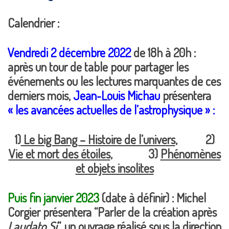
Calendrier :
Vendredi 2 décembre 2022
de 18h à 20h :
après un tour de table pour partager les
événements ou les lectures marquantes de ces
derniers mois,
Jean-Louis Michau
présentera
« les avancées actuelles de l’astrophysique » :
1)
Le big Bang – Histoire de l’univers
, 2)
Vie et mort des étoiles
, 3)
Phénomènes
et objets insolites
Puis fin janvier 2023
(date à définir) :
Michel
Corgier présentera
“Parler de la création après
Laudato
Si
”, un ouvrage réalisé sous la direction