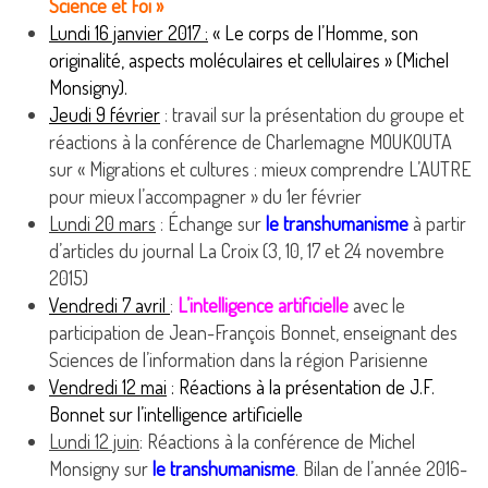
Science et Foi »
Lundi 16 janvier 2017 :
« Le corps de l’Homme, son
originalité, aspects moléculaires et cellulaires » (Michel
Monsigny).
Jeudi 9 février
: travail sur la présentation du groupe et
réactions à la conférence de Charlemagne MOUKOUTA
sur « Migrations et cultures : mieux comprendre L’AUTRE
pour mieux l’accompagner » du 1er février
Lundi 20 mars
: Échange sur
le transhumanisme
à partir
d’articles du journal La Croix (3, 10, 17 et 24 novembre
2015)
Vendredi 7 avril
:
L’intelligence artificielle
avec le
participation de Jean-François Bonnet, enseignant des
Sciences de l’information dans la région Parisienne
Vendredi 12 mai
: Réactions à la présentation de J.F.
Bonnet sur l’intelligence artificielle
Lundi 12 juin
: Réactions à la conférence de Michel
Monsigny sur
le transhumanisme
. Bilan de l’année 2016-