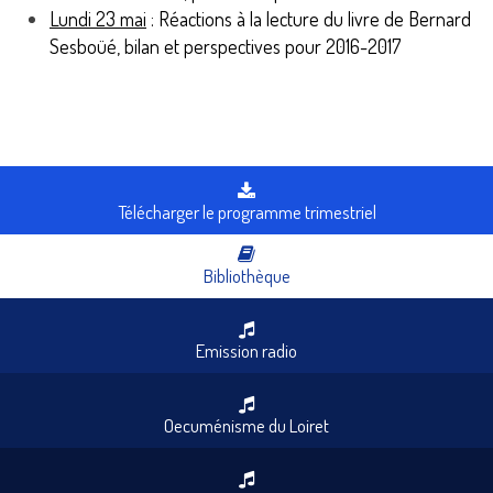
Lundi 23 mai
: Réactions à la lecture du livre de Bernard
Sesboüé, bilan et perspectives pour 2016-2017
Télécharger le programme trimestriel
Bibliothèque
Emission radio
Oecuménisme du Loiret