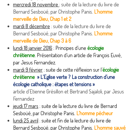
mercredi 18 novembre
: suite de la lecture du livre de
Bernard Sesboüé, par Christophe Panis.
L’homme
merveille de Dieu, Chap 1 et 2
mardi 8 décembre
: suite de la lecture du livre de
Bernard Sesboüé, par Christophe Panis.
L’homme
merveille de Dieu, Chap 3 à 6
lundi 18 janvier 2016
: Principes d’une
écologie
chrétienne
. Présentation d’un article de François Euvé,
par Jesus Fernandez.
mardi 9 février
:
suite de cette réflexion sur l’
écologie
chrétienne
» L’Eglise verte ? La construction d’une
écologie catholique : étapes et tensions »
article d’Etienne Grésillon et Bertrand Sajaloli, par Jesus
Fernandez
jeudi 17 mars
: suite de la lecture du livre de Bernard
Sesboüé, par Christophe Panis.
L’homme pécheur
lundi 25 avril
: suite et fin de la lecture du livre de
Bernard Sesboüé, par Christophe Panis.
L’homme sauvé