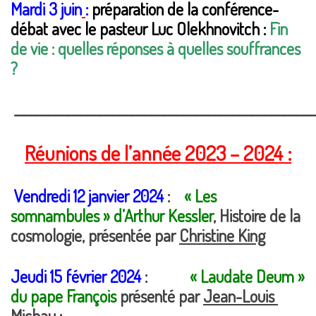
Mardi 3 juin
:
préparation de la conférence-
débat avec le pasteur Luc Olekhnovitch :
Fin
de vie : quelles réponses à quelles souffrances
?
_______________________________________________
Réunions de l’année 2023 – 2024 :
Vendredi 12 janvier 2024
:
« Les
somnambules » d’Arthur Kessler
, Histoire de la
cosmologie, présentée par
Christine King
Jeudi 15 février 2024
:
« Laudate Deum »
du pape François
présenté par
Jean-Louis
Michau
;