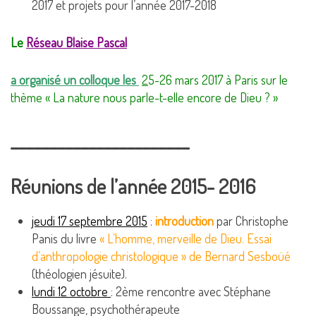
2017 et projets pour l’année 2017-2018
Le
Réseau Blaise Pascal
a organisé un colloque les
2
5-26 mars 2017 à Paris sur le
thème « La nature nous parle-t-elle encore de Dieu ? »
_______________________
Réunions de l’année 2015- 2016
jeudi 17 septembre 2015
:
introduction
par Christophe
Panis du livre
« L’homme, merveille de Dieu. Essai
d’anthropologie christologique » de Bernard Sesboüé
(théologien jésuite).
lundi 12 octobre
: 2ème rencontre avec Stéphane
Boussange, psychothérapeute