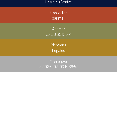
La vie du Centre
Contacter
par mail
Appeler
02 38 69 15 22
Mentions
Légales
Mise à jour
le 2026-07-03 14:39:59