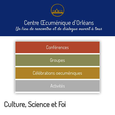
Centre Œcuménique d'Orléans
Un lieu de rencontre et de dialogue ouvert à tous
Conférences
Groupes
Célébrations oecuméniques
Activités
Culture, Science et Foi