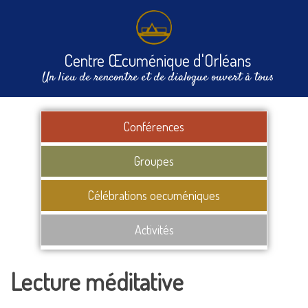
Centre Œcuménique d'Orléans
Un lieu de rencontre et de dialogue ouvert à tous
Conférences
Groupes
Célébrations oecuméniques
Activités
Lecture méditative