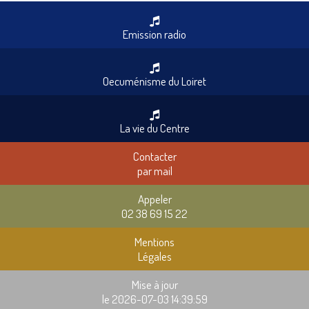
Emission radio
Oecuménisme du Loiret
La vie du Centre
Contacter
par mail
Appeler
02 38 69 15 22
Mentions
Légales
Mise à jour
le 2026-07-03 14:39:59