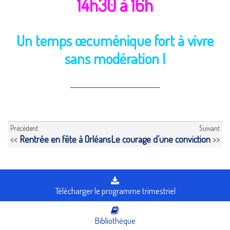
14h30 à 16h
Un temps œcuménique fort à vivre
sans modération !
_____________________________
Précédent
Suivant
<<
Rentrée en fête à Orléans
Le courage d’une conviction
>>
Télécharger le programme trimestriel
Bibliothèque