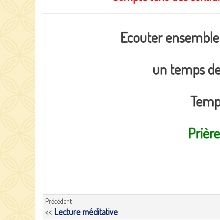
Ecouter ensemble la
un temps de 
Temps
Prière
Précédent
<<
Lecture méditative