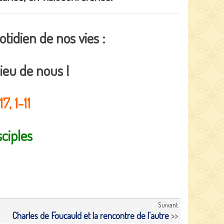
tidien de nos vies :
ieu de nous !
7, 1-11
sciples
Suivant
Charles de Foucauld et la rencontre de l’autre
>>