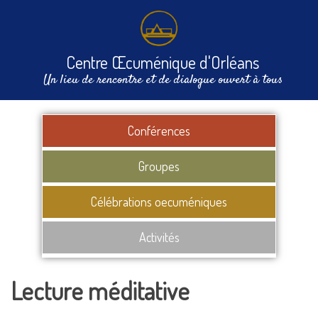
Centre Œcuménique d'Orléans
Un lieu de rencontre et de dialogue ouvert à tous
Conférences
Groupes
Célébrations oecuméniques
Activités
Lecture méditative