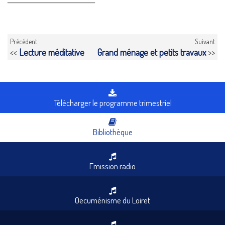
Précédent
Suivant
<<
Lecture méditative
Grand ménage et petits travaux
>>
Télécharger le programme trimestriel
Bibliothèque
Emission radio
Oecuménisme du Loiret