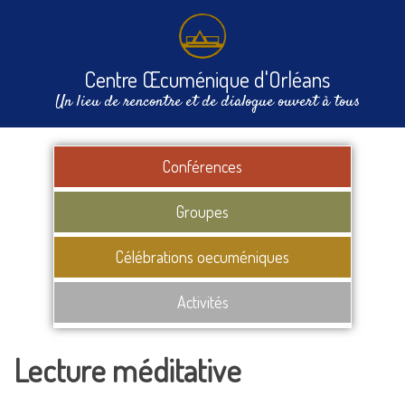
Centre Œcuménique d'Orléans
Un lieu de rencontre et de dialogue ouvert à tous
Conférences
Groupes
Célébrations oecuméniques
Activités
Lecture méditative