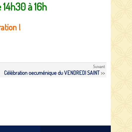
 14h30 à 16h
tion !
Suivant
Célébration oecuménique du VENDREDI SAINT
>>