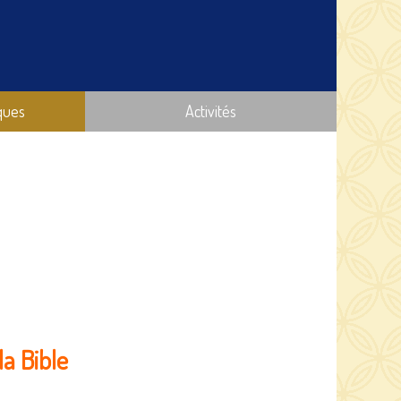
ques
Activités
la Bible