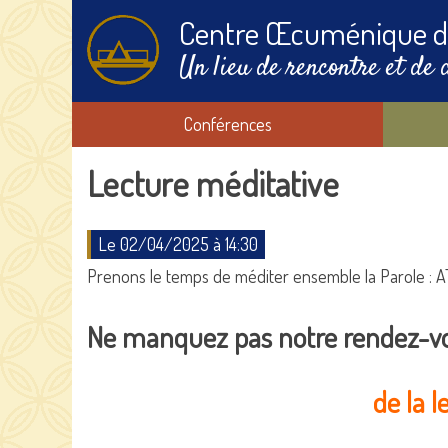
Centre Œcuménique d
Un lieu de rencontre et de 
Conférences
Lecture méditative
Le 02/04/2025 à 14:30
Prenons le temps de méditer ensemble la Parole : A
Ne manquez pas notre rendez-v
de la l