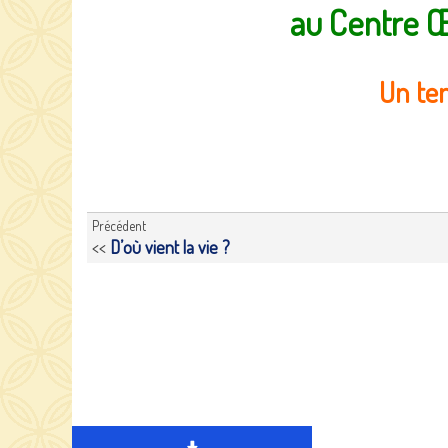
au Centre Œ
Un te
Précédent
<<
D’où vient la vie ?