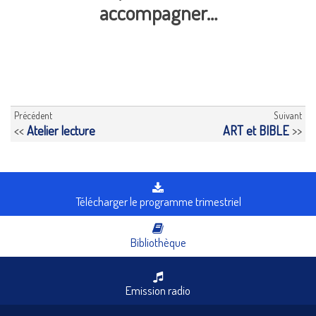
accompagner…
Précédent
Suivant
<<
Atelier lecture
ART et BIBLE
>>
Télécharger le programme trimestriel
Bibliothèque
Emission radio