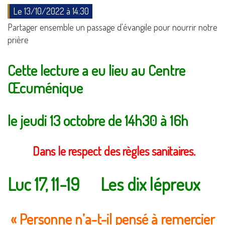
Le 13/10/2022 à 14:30
Partager ensemble un passage d'évangile pour nourrir notre
prière
Cette lecture a eu lieu au Centre
Œcuménique
le jeudi 13 octobre de 14h30 à 16h
Dans le respect des règles sanitaires.
Luc 17, 11-19 Les dix lépreux
« Personne n’a-t-il pensé à remercier