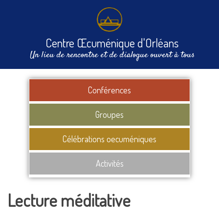
Centre Œcuménique d'Orléans
Un lieu de rencontre et de dialogue ouvert à tous
Conférences
Groupes
Célébrations oecuméniques
Activités
Lecture méditative