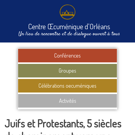
Centre Œcuménique d'Orléans
Un lieu de rencontre et de dialogue ouvert à tous
Conférences
Groupes
Célébrations oecuméniques
Activités
Juifs et Protestants, 5 siècles