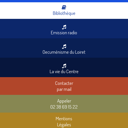
Bibliothèque
Emission radio
Oecuménisme du Loiret
La vie du Centre
Contacter
par mail
Appeler
02 38 69 15 22
Mentions
Légales