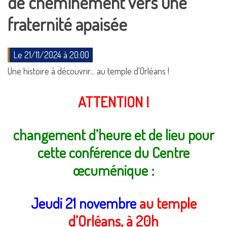
de cheminement vers une
fraternité apaisée
Le 21/11/2024 à 20:00
Une histoire à découvrir... au temple d'Orléans !
ATTENTION !
changement d’heure et de lieu pour
cette conférence du Centre
œcuménique :
Jeudi 21 novembre
au temple
d’Orléans, à 20h