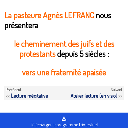
La pasteure Agnès LEFRANC
nous
présentera
le cheminement des juifs et des
protestants
depuis 5 siècles :
vers une fraternité apaisée
Précédent
Suivant
<<
Lecture méditative
Atelier lecture (en visio)
>>
Télécharger le programme trimestriel