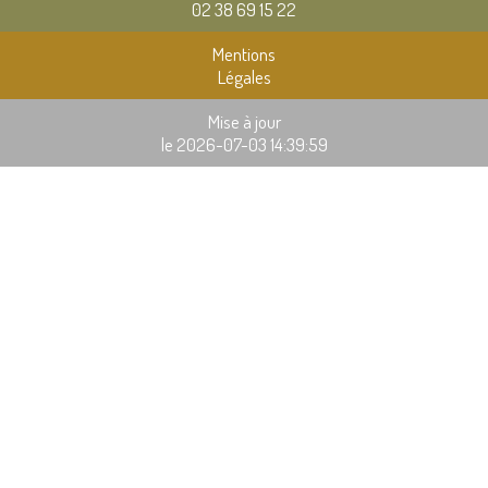
02 38 69 15 22
Mentions
Légales
Mise à jour
le 2026-07-03 14:39:59