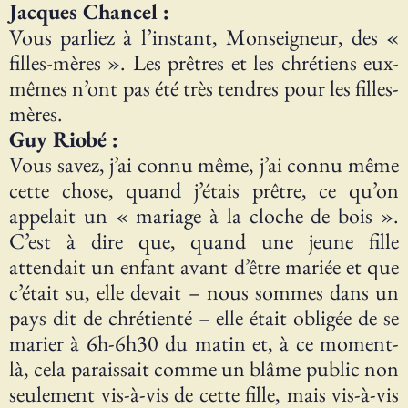
Jacques Chancel :
Vous parliez à l’instant, Monseigneur, des «
filles-mères ». Les prêtres et les chrétiens eux-
mêmes n’ont pas été très tendres pour les filles-
mères.
Guy Riobé :
Vous savez, j’ai connu même, j’ai connu même
cette chose, quand j’étais prêtre, ce qu’on
appelait un « mariage à la cloche de bois ».
C’est à dire que, quand une jeune fille
attendait un enfant avant d’être mariée et que
c’était su, elle devait – nous sommes dans un
pays dit de chrétienté – elle était obligée de se
marier à 6h-6h30 du matin et, à ce moment-
là, cela paraissait comme un blâme public non
seulement vis-à-vis de cette fille, mais vis-à-vis