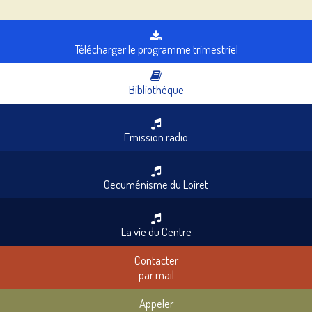
Télécharger le programme trimestriel
Bibliothèque
Emission radio
Oecuménisme du Loiret
La vie du Centre
Contacter
par mail
Appeler