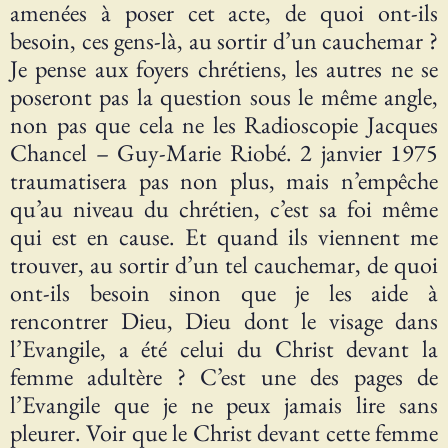
amenées à poser cet acte, de quoi ont-ils
besoin, ces gens-là, au sortir d’un cauchemar ?
Je pense aux foyers chrétiens, les autres ne se
poseront pas la question sous le même angle,
non pas que cela ne les Radioscopie Jacques
Chancel – Guy-Marie Riobé. 2 janvier 1975
traumatisera pas non plus, mais n’empêche
qu’au niveau du chrétien, c’est sa foi même
qui est en cause. Et quand ils viennent me
trouver, au sortir d’un tel cauchemar, de quoi
ont-ils besoin sinon que je les aide à
rencontrer Dieu, Dieu dont le visage dans
l’Evangile, a été celui du Christ devant la
femme adultère ? C’est une des pages de
l’Evangile que je ne peux jamais lire sans
pleurer. Voir que le Christ devant cette femme