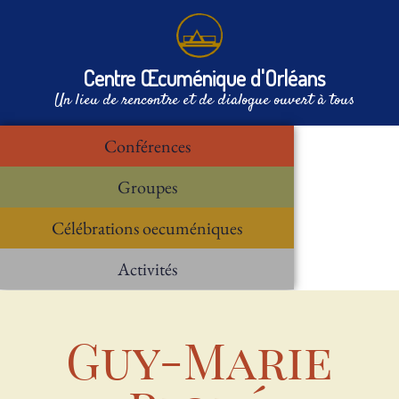
Centre Œcuménique d'Orléans
Un lieu de rencontre et de dialogue ouvert à tous
Conférences
Groupes
Célébrations oecuméniques
Activités
Guy-Marie