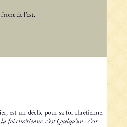
front de l’est.
er, est un déclic pour sa foi chrétienne.
 la foi chrétienne, c’est Quelqu’un : c’est