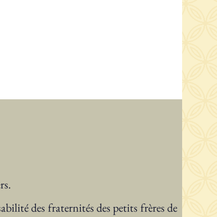
rs.
lité des fraternités des petits frères de