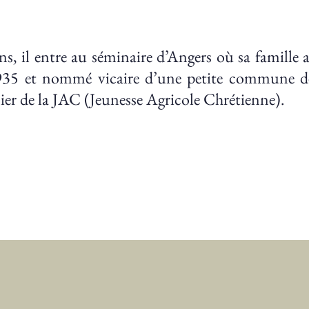
s, il entre au séminaire d’Angers où sa famille 
935 et nommé vicaire d’une petite commune de
er de la JAC (Jeunesse Agricole Chrétienne).