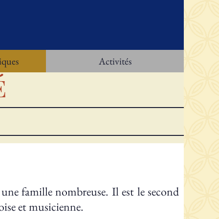
iques
Activités
é
une famille nombreuse. Il est le second
eoise et musicienne.