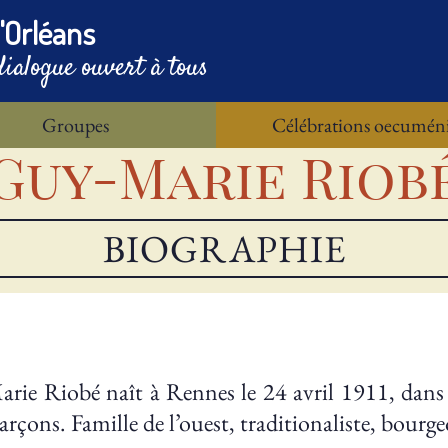
'Orléans
dialogue ouvert à tous
Groupes
Célébrations oecumén
Guy-Marie Riob
BIOGRAPHIE
rie Riobé naît à Rennes le 24 avril 1911, dans 
garçons. Famille de l’ouest, traditionaliste, bourg