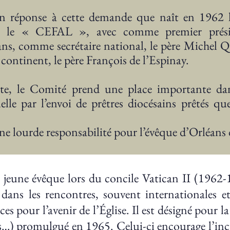
en réponse à cette demande que naît en 1962
e, le « CEFAL », avec comme premier prés
ns, comme secrétaire national, le père Michel Q
 continent, le père François de l’Espinay.
ite, le Comité prend une place importante dans
elle par l’envoi de prêtres diocésains prêtés q
ne lourde responsabilité pour l’évêque d’Orléans d
 jeune évêque lors du concile Vatican II (1962
 dans les rencontres, souvent internationales 
ces pour l’avenir de l’Église. Il est désigné pour 
…) promulgué en 1965. Celui-ci encourage l’incu