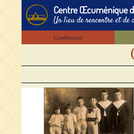
Centre Œcuménique d
Un lieu de rencontre et de 
Conférences
Guy Ma
de six 