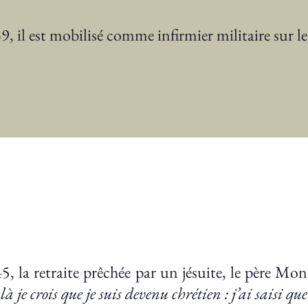
, il est mobilisé comme infirmier militaire sur le 
, la retraite prêchée par un jésuite, le père Moni
là je crois que je suis devenu chrétien : j’ai saisi que