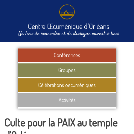
Centre Œcuménique d'Orléans
Un lieu de rencontre et de dialogue ouvert à tous
Conférences
Groupes
Célébrations oecuméniques
Activités
Culte pour la PAIX au temple