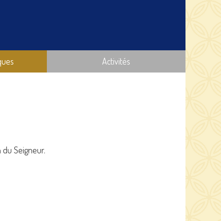
ques
Activités
 du Seigneur.