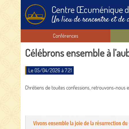
Centre Œcuménique d
Un lieu de rencontre et de 
Conférences
Célébrons ensemble à l’au
Le 05/04/2026 à 7:21
Chrétiens de touites confessions, retrouvons-nous 