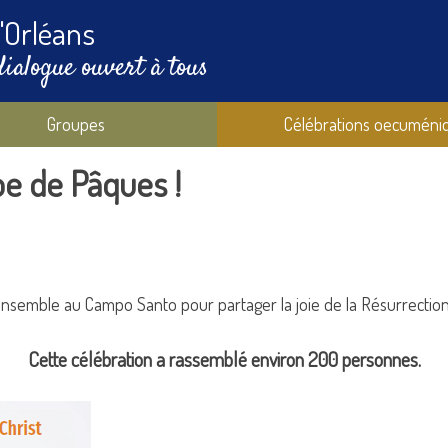
'Orléans
dialogue ouvert à tous
Groupes
Célébrations oecuméni
be de Pâques !
ensemble au Campo Santo pour partager la joie de la Résurrection
Cette célébration a rassemblé environ 200 personnes.