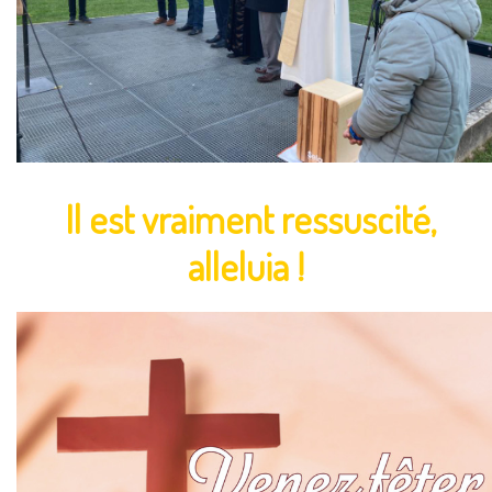
Il est vraiment ressuscité,
alleluia !