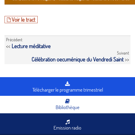
Voir le tract
Précédent
<<
Lecture méditative
Suivant
Célébration oecuménique du Vendredi Saint
>>
Télécharger le programme trimestriel
Bibliothèque
Emission radio