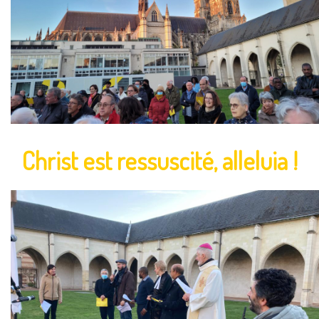
Christ est ressuscité, alleluia !