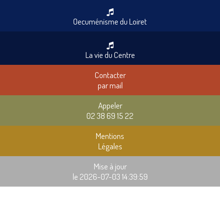
Oecuménisme du Loiret
La vie du Centre
Contacter
par mail
Appeler
02 38 69 15 22
Mentions
Légales
Mise à jour
le 2026-07-03 14:39:59