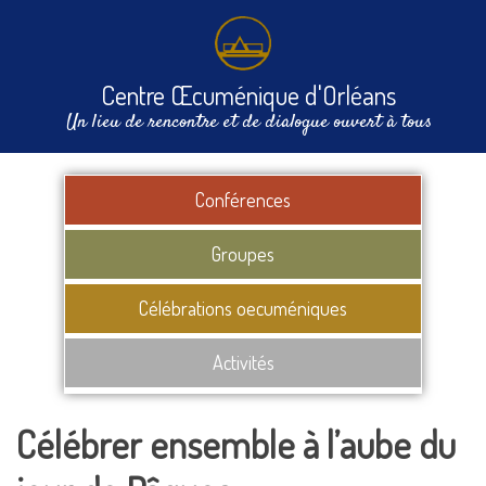
Centre Œcuménique d'Orléans
Un lieu de rencontre et de dialogue ouvert à tous
Conférences
Groupes
Célébrations oecuméniques
Activités
Célébrer ensemble à l’aube du