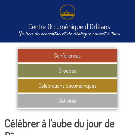
Centre Œcuménique d'Orléans
Un lieu de rencontre et de dialogue ouvert à tous
Conférences
Groupes
Célébrations oecuméniques
Activités
Célébrer à l’aube du jour de