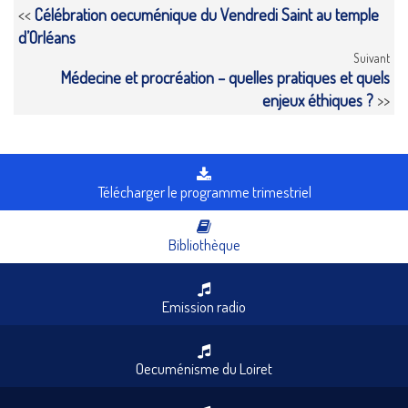
<<
Célébration oecuménique du Vendredi Saint au temple
d’Orléans
Suivant
Médecine et procréation – quelles pratiques et quels
enjeux éthiques ?
>>
Télécharger le programme trimestriel
Bibliothèque
Emission radio
Oecuménisme du Loiret