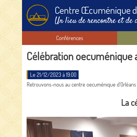
Centre Œcuménique d
Un lieu de rencontre et de 
Conférences
Célébration oecuménique 
Le 21/12/2023 à 19:00
Retrouvons-nous au centre oecuménique d'Orléans 
La c