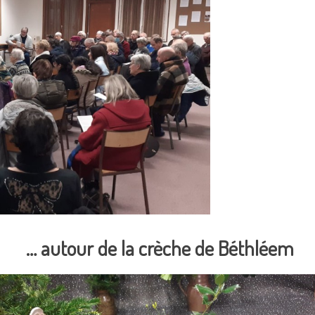
… autour de la crèche de Béthléem