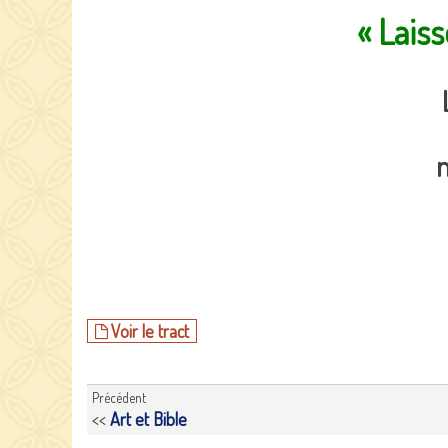
« Laiss
n
Voir le tract
Précédent
<<
Art et Bible