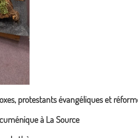
xes, protestants évangéliques et réforme
 œcuménique à La Source