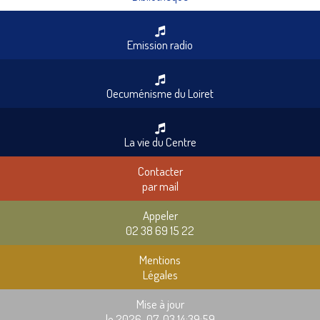
Emission radio
Oecuménisme du Loiret
La vie du Centre
Contacter
par mail
Appeler
02 38 69 15 22
Mentions
Légales
Mise à jour
le 2026-07-03 14:39:59