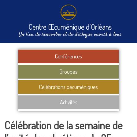
Centre Œcuménique d'Orléans
Un lieu de rencontre et de dialogue ouvert à tous
Conférences
Groupes
Célébrations oecuméniques
Activités
Célébration de la semaine de