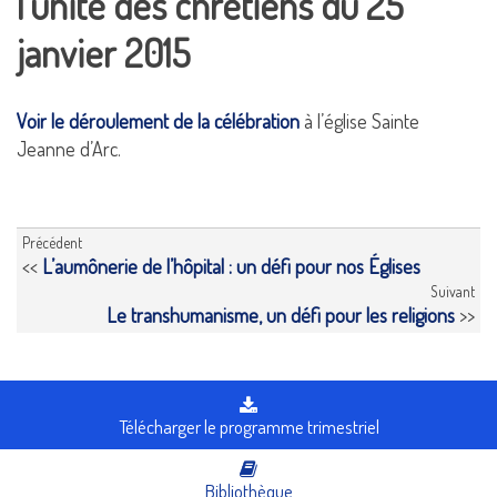
l’unité des chrétiens du 25
janvier 2015
Voir le déroulement de la célébration
à l’église Sainte
Jeanne d’Arc.
Précédent
<<
L’aumônerie de l’hôpital : un défi pour nos Églises
Suivant
Le transhumanisme, un défi pour les religions
>>
Télécharger le programme trimestriel
Bibliothèque