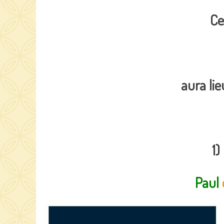
Ce
aura li
1)
Paul