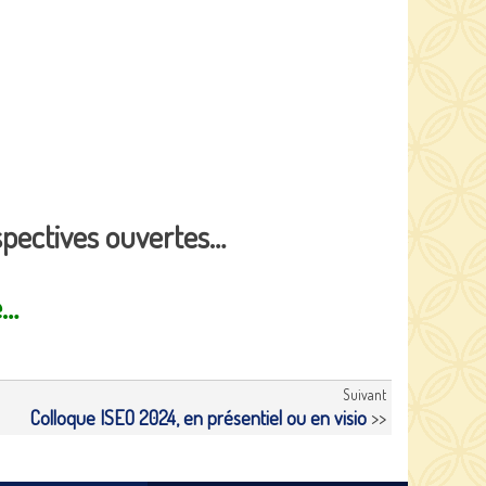
spectives ouvertes…
e…
Suivant
Colloque ISEO 2024, en présentiel ou en visio
>>