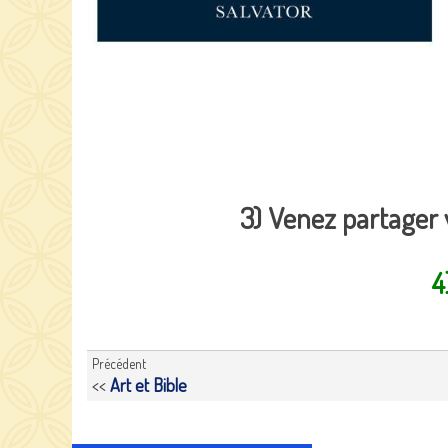
3) Venez partager 
4
Précédent
<<
Art et Bible