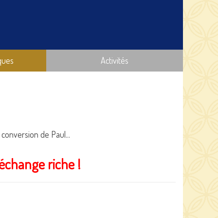
ques
Activités
 conversion de Paul...
 échange riche !