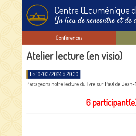
Centre Œcuménique d
Un lieu de rencontre et de 
Conférences
Atelier lecture (en visio)
Le 19/03/2024 à 20:30
Partageons notre lecture du livre sur Paul de Jean-Ma
6 participant(e