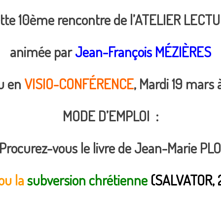
tte 10ème rencontre de l’ATELIER LECT
animée par
Jean-François MÉZIÈRES
eu en
VISIO-CONFÉRENCE
, Mardi 19 mars
MODE D’EMPLOI :
 Procurez-vous le livre de Jean-Marie PL
ou la
subversion chrétienne
(SALVATOR, 