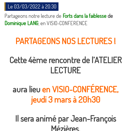
Le 03/03/2022 à 20:30
Partageons notre lecture de
Forts dans la faiblesse
de
Dominique LANG
, en VISIO-CONFERENCE
PARTAGEONS NOS LECTURES !
Cette 4ème rencontre de l’ATELIER
LECTURE
aura lieu
en VISIO-CONFÉRENCE,
jeudi 3 mars à 20h30
Il sera animé par Jean-François
Mézières.