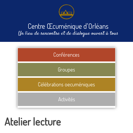
Centre Œcuménique d'Orléans
Un lieu de rencontre et de dialogue ouvert à tous
Conférences
Groupes
Célébrations oecuméniques
Activités
Atelier lecture