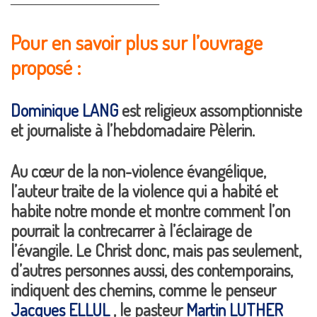
Pour en savoir plus sur l’ouvrage
proposé :
Dominique LANG
est religieux assomptionniste
et journaliste à l’hebdomadaire Pèlerin.
Au cœur de la non-violence évangélique,
l’auteur traite de la violence qui a habité et
habite notre monde et montre comment l’on
pourrait la contrecarrer à l’éclairage de
l’évangile. Le Christ donc, mais pas seulement,
d’autres personnes aussi, des contemporains,
indiquent des chemins, comme le penseur
Jacques ELLUL
, le pasteur
Martin LUTHER