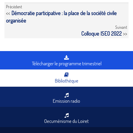
Précédent
<<
Démocratie participative : la place de la société civile
organisée
Suivant
Colloque ISEO 2022
>>
Télécharger le programme trimestriel
Bibliothèque
Emission radio
Oecuménisme du Loiret