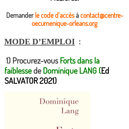
Demander
le code d’accès
à
contact@centre-
oecumenique-orleans.org
:
MODE D’EMPLOI
1) Procurez-vous
Forts dans la
faiblesse
de
Dominique LANG (
Ed
SALVATOR 2021)