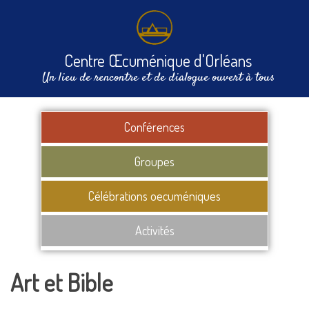
Centre Œcuménique d'Orléans
Un lieu de rencontre et de dialogue ouvert à tous
Conférences
Groupes
Célébrations oecuméniques
Activités
Art et Bible