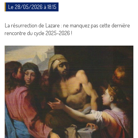
Le 28/05/2026 à 18:15
La résurrection de Lazare : ne manquez pas cette dernière
rencontre du cycle 2025-2026 !