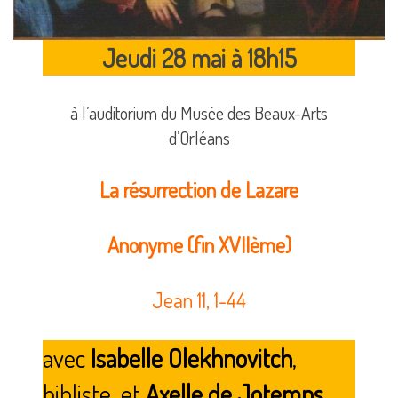
Jeudi 28 mai à 18h15
à l’auditorium du Musée des Beaux-Arts
d’Orléans
La résurrection de Lazare
Anonyme (fin XVIIème)
Jean 11, 1-44
avec
Isabelle Olekhnovitch
,
bibliste, et
Axelle de Jotemps
,