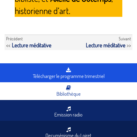
historienne d’art.
Précédent
Suivant
<<
Lecture méditative
Lecture méditative
>>
Télécharger le programme trimestriel
Bibliothèque
Emission radio
Oecuménisme du Loiret