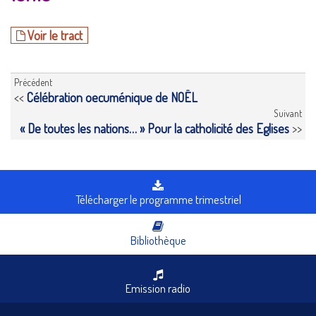
Voir le tract
Précédent
<<
Célébration oecuménique de NOËL
Suivant
« De toutes les nations… » Pour la catholicité des Eglises
>>
Télécharger le programme trimestriel
Bibliothèque
Emission radio