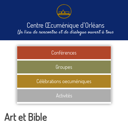
Centre Œcuménique d'Orléans
Un lieu de rencontre et de dialogue ouvert à tous
Conférences
Groupes
Célébrations oecuméniques
Activités
Art et Bible