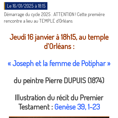
Le 16/01/2025 à 18:15
Démarrage du cycle 2025 : ATTENTION ! Cette première
rencontre a lieu au TEMPLE d'Orléans
Jeudi 16 janvier
à 18h15, au temple
d’
Orléans
:
« Joseph et la femme de Potiphar »
du peintre
Pierre DUPUIS (1874)
Illustration du récit du Premier
Testament :
Genèse 39, 1-23