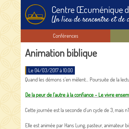
Centre Œcuménique d
Un lieu de rencontre et de 
Conférences
Animation biblique
Le 04/03/2017 à 10:00
Quand les démons s'en mêlent... Poursuite de la lectu
De la peur de l’autre à la confiance – Le vivre ensem
Cette journée est la seconde d’un cycle de 3, mais n
Elle est animée par Hans Lung, pasteur, animateur bi