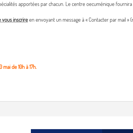
écialités apportées par chacun. Le centre oecuménique fournira 
 vous inscrire
en envoyant un message à « Contacter par mail » (r
0 mai de 10h à 17h.