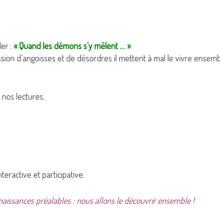
ler :
« Quand les démons s’y mêlent … »
sion d’angoisses et de désordres il mettent à mal le vivre ensem
nos lectures.
eractive et participative.
onnaissances préalables : nous allons le découvrir ensemble !