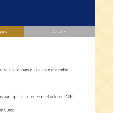
ques
Activités
autre à la confiance - Le vivre ensemble"
 participé à la journée du 8 octobre 2016 !
ion Ouest