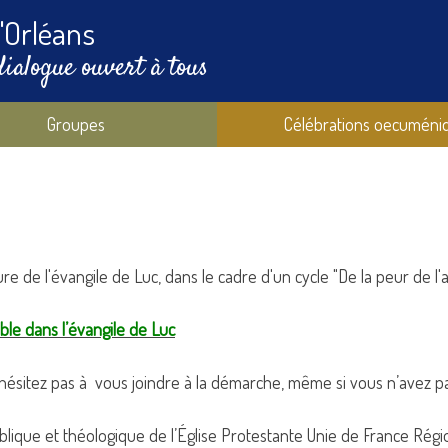
'Orléans
dialogue ouvert à tous
Groupes
Célébrations oecuméni
re de l'évangile de Luc, dans le cadre d'un cycle "De la peur de l'
ble dans l’évangile de Luc
’hésitez pas à vous joindre à la démarche, même si vous n’avez pas
blique et théologique de l’Église Protestante Unie de France Rég