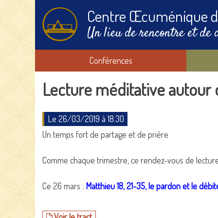
Centre Œcuménique d
Un lieu de rencontre et de 
Conférences
Lecture méditative autour d
Le 26/03/2019 à 18:30
Un temps fort de partage et de prière
Comme chaque trimestre, ce rendez-vous de lectur
Ce 26 mars :
Matthieu 18, 21-35, le pardon et le débi
Voir le tract