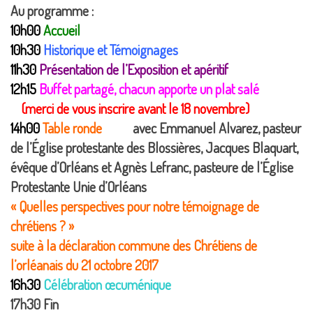
Au programme :
10h00
Accueil
10h30
Historique et Témoignages
11h30
Présentation de l’Exposition et apéritif
12h15
Buffet partagé, chacun apporte un plat salé
(merci de vous inscrire avant le 18 novembre)
14h00
Table ronde
avec Emmanuel Alvarez, pasteur
de l’Église protestante des Blossières, Jacques Blaquart,
évêque d’Orléans et Agnès Lefranc, pasteure de l’Église
Protestante Unie d’Orléans
« Quelles perspectives pour notre témoignage de
chrétiens ? »
suite à la déclaration commune des Chrétiens de
l’orléanais du 21 octobre 2017
16h30
Célébration œcuménique
17h30
Fin