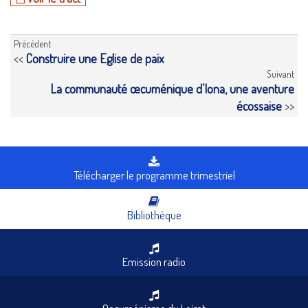
Précédent
<<
Construire une Eglise de paix
Suivant
La communauté œcuménique d’Iona, une aventure
écossaise
>>
Télécharger le programme trimestriel
Bibliothèque
Emission radio