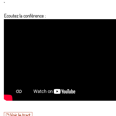
`
Ecoutez la conférence :
Voir le tract