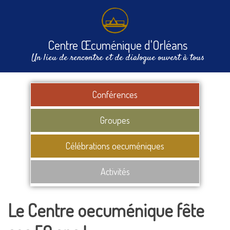
Centre Œcuménique d'Orléans
Un lieu de rencontre et de dialogue ouvert à tous
Conférences
Groupes
Célébrations oecuméniques
Activités
Le Centre oecuménique fête