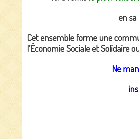
en sa 
Cet ensemble forme une communa
l’Économie Sociale et Solidaire o
Ne manq
ins