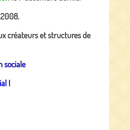
 2008.
 créateurs et structures de
 sociale
al !