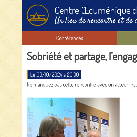
Centre Œcuménique d
Un lieu de rencontre et de 
Conférences
Sobriété et partage, l’eng
Le 03/10/2024 à 20:30
Ne manquez pas cette rencontre avec un acteur incont