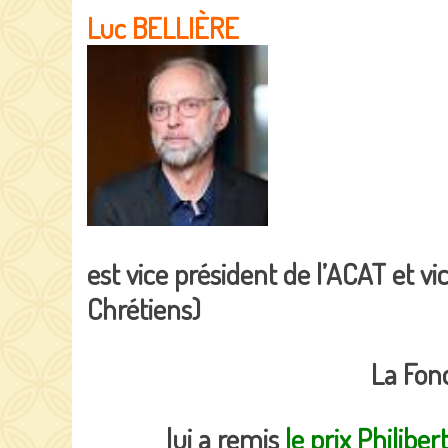
Luc BELLIÈRE
est vice président de l’ACAT et v
Chrétiens)
La Fon
lui a remis
le prix Philib