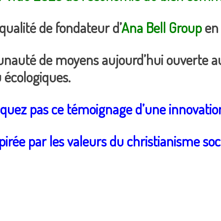
qualité de fondateur d’
Ana Bell Group
en
uté de moyens aujourd’hui ouverte aux
u écologiques.
uez pas ce témoignage d’une innovation
pirée par les valeurs du christianisme soci