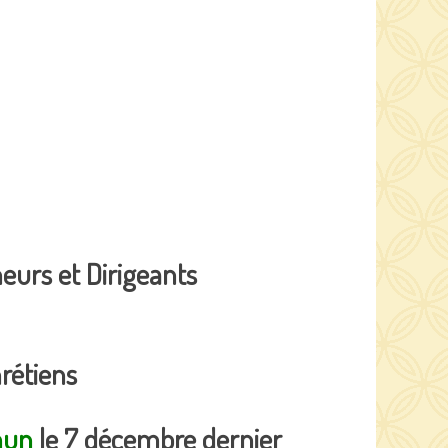
neurs et Dirigeants
rétiens
mmun
le 7 décembre dernier