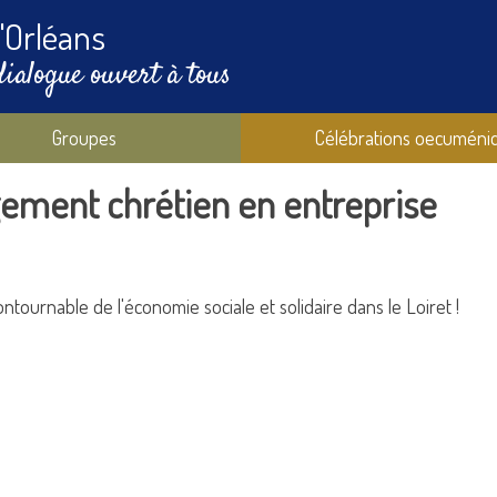
'Orléans
dialogue ouvert à tous
Groupes
Célébrations oecuméni
agement chrétien en entreprise
ournable de l'économie sociale et solidaire dans le Loiret !