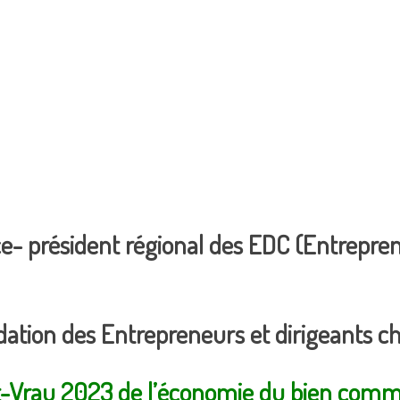
ice- président régional des EDC (Entrepre
dation des Entrepreneurs et dirigeants ch
ert-Vrau 2023 de l’économie du bien co